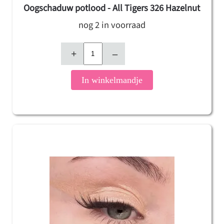
Oogschaduw potlood - All Tigers 326 Hazelnut
nog 2 in voorraad
+
–
In winkelmandje