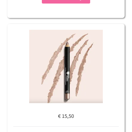
€ 15,50