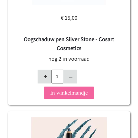
€ 15,00
Oogschaduw pen Silver Stone - Cosart
Cosmetics
nog 2 in voorraad
+
–
In winkelmandje