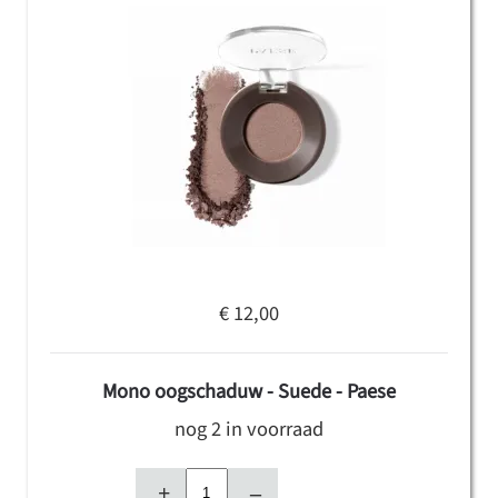
€ 12,00
Mono oogschaduw - Suede - Paese
nog 2 in voorraad
+
–