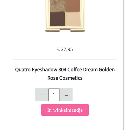
€ 27,95
Quatro Eyeshadow 304 Coffee Dream Golden
Rose Cosmetics
+
–
In winkelmandje