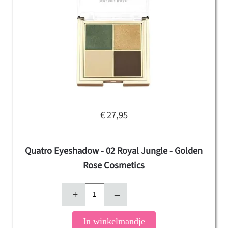
€ 27,95
Quatro Eyeshadow - 02 Royal Jungle - Golden
Rose Cosmetics
+
–
In winkelmandje