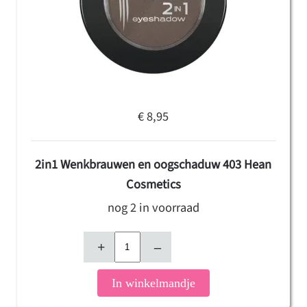
€ 8,95
2in1 Wenkbrauwen en oogschaduw 403 Hean
Cosmetics
nog 2 in voorraad
+
–
In winkelmandje