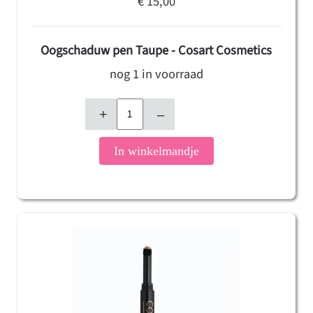
€ 15,00
Oogschaduw pen Taupe - Cosart Cosmetics
nog 1 in voorraad
+
–
In winkelmandje