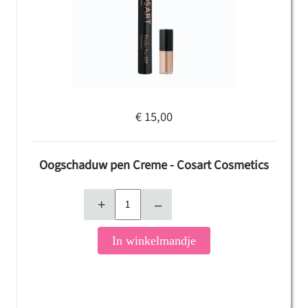
€ 15,00
Oogschaduw pen Creme - Cosart Cosmetics
+
–
In winkelmandje