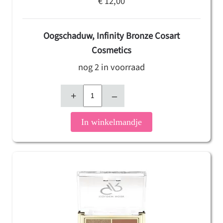
€ 12,00
Oogschaduw, Infinity Bronze Cosart
Cosmetics
nog 2 in voorraad
+
–
In winkelmandje