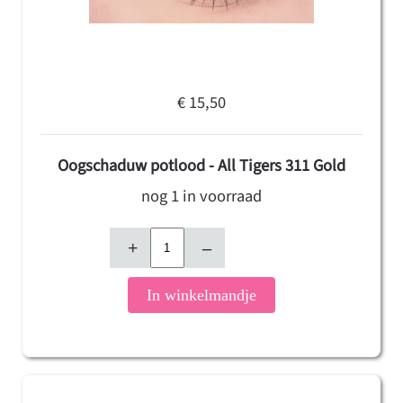
€ 15,50
Oogschaduw potlood - All Tigers 311 Gold
nog 1 in voorraad
+
–
In winkelmandje