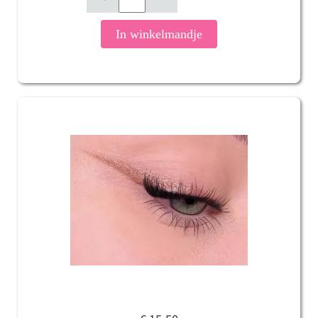
In winkelmandje