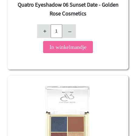
Quatro Eyeshadow 06 Sunset Date - Golden
Rose Cosmetics
+
–
In winkelmandje