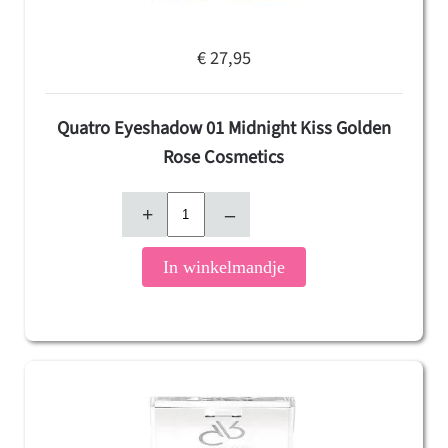
€ 27,95
Quatro Eyeshadow 01 Midnight Kiss Golden
Rose Cosmetics
+
–
In winkelmandje