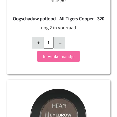
€ 15,50
Oogschaduw potlood - All Tigers Copper - 320
nog 2 in voorraad
+
–
In winkelmandje