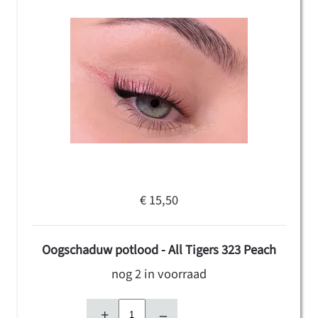
€ 15,50
Oogschaduw potlood - All Tigers 323 Peach
nog 2 in voorraad
+
–