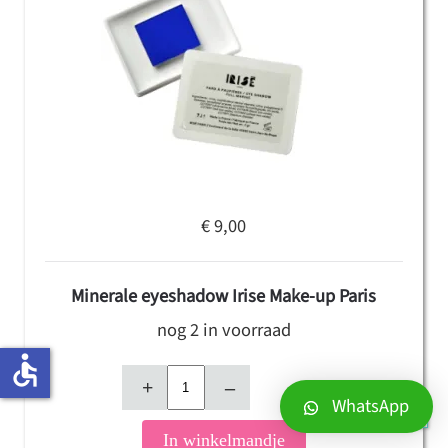
€ 9,00
Minerale eyeshadow Irise Make-up Paris
nog 2 in voorraad
accessible
+
–
WhatsApp
In winkelmandje