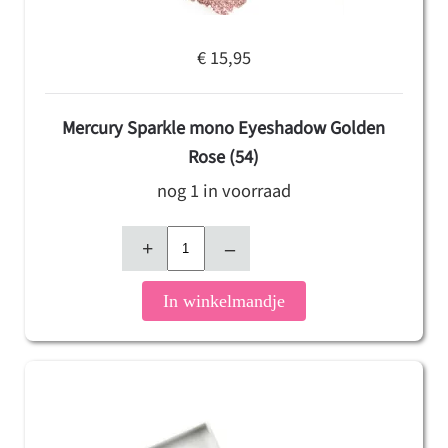
€ 15,95
Mercury Sparkle mono Eyeshadow Golden
Rose (54)
nog 1 in voorraad
+
–
In winkelmandje