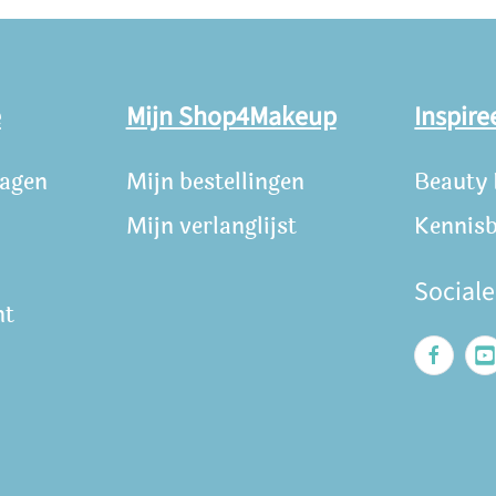
e
Mijn Shop4Makeup
Inspire
ragen
Mijn bestellingen
Beauty
Mijn verlanglijst
Kennis
Social
nt