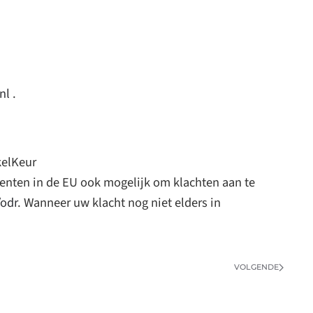
nl
.
kelKeur
menten in de EU ook mogelijk om klachten aan te
/odr
. Wanneer uw klacht nog niet elders in
VOLGENDE