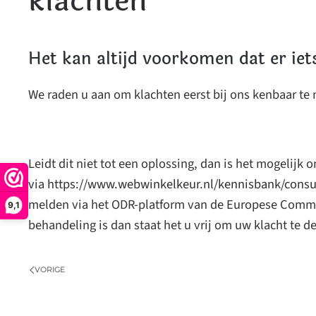
klachten
Het kan altijd voorkomen dat er iet
We raden u aan om klachten eerst bij ons kenbaar te
Leidt dit niet tot een oplossing, dan is het mogelij
via
https://www.webwinkelkeur.nl/kennisbank/cons
melden via het ODR-platform van de Europese Commis
9,1
behandeling is dan staat het u vrij om uw klacht te 
VORIGE