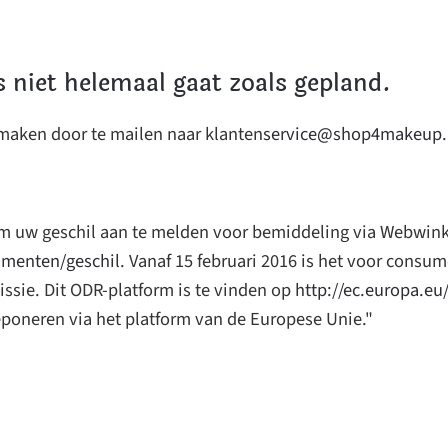
s niet helemaal gaat zoals gepland.
 maken door te mailen naar klanten
service@shop4makeup.
k om uw geschil aan te melden voor bemiddeling via Webwin
umenten/geschil
. Vanaf 15 februari 2016 is het voor consu
sie. Dit ODR-platform is te vinden op
http://ec.europa.eu
deponeren via het platform van de Europese Unie."