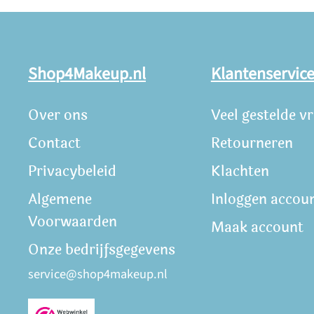
Shop4Makeup.nl
Klantenservic
Over ons
Veel gestelde v
Contact
Retourneren
Privacybeleid
Klachten
Algemene
Inloggen accou
Voorwaarden
Maak account
Onze bedrijfsgegevens
service@shop4makeup.nl