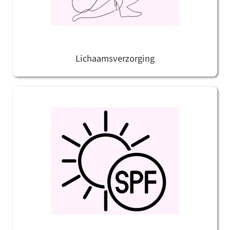
Lichaamsverzorging