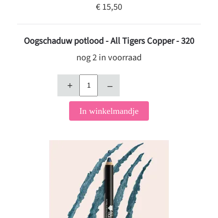
€ 15,50
Oogschaduw potlood - All Tigers Copper - 320
nog 2 in voorraad
+
–
In winkelmandje