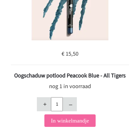
€ 15,50
Oogschaduw potlood Peacook Blue - All Tigers
nog 1 in voorraad
+
–
In winkelmandje