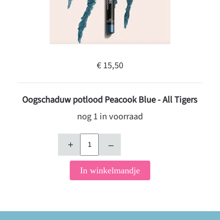
€ 15,50
Oogschaduw potlood Peacook Blue - All Tigers
nog 1 in voorraad
+
–
In winkelmandje