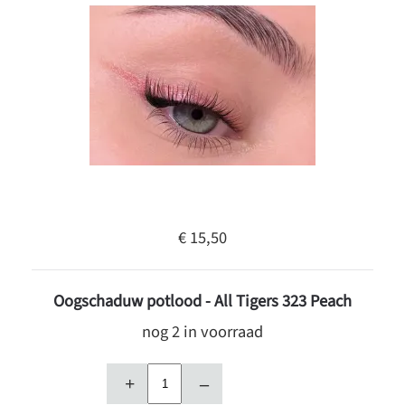
€ 15,50
Oogschaduw potlood - All Tigers 323 Peach
nog 2 in voorraad
+
–