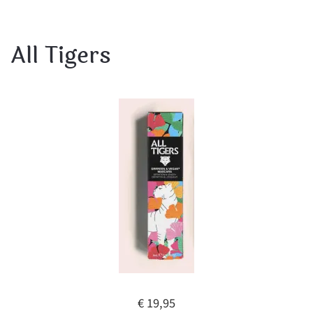
All Tigers
€ 19,95