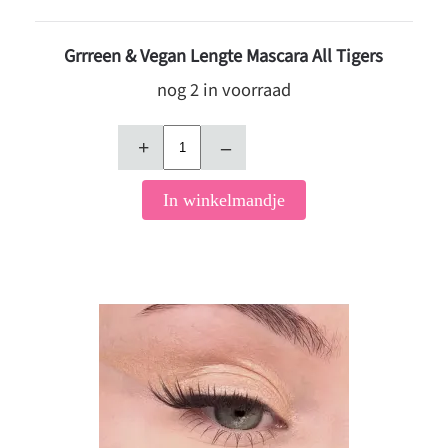
Grrreen & Vegan Lengte Mascara All Tigers
nog 2 in voorraad
+
–
In winkelmandje