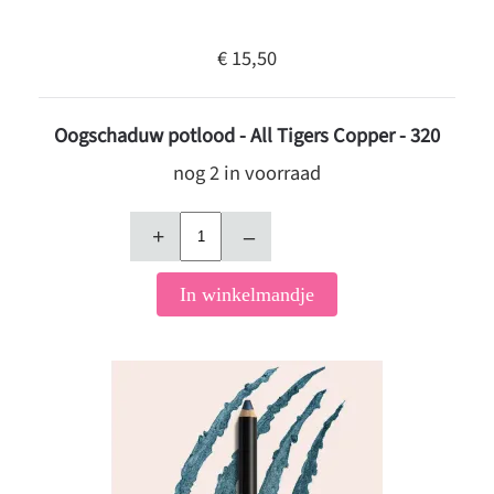
€ 15,50
Oogschaduw potlood - All Tigers Copper - 320
nog 2 in voorraad
+
–
In winkelmandje