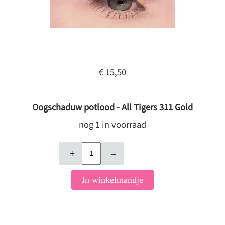
€ 15,50
Oogschaduw potlood - All Tigers 311 Gold
nog 1 in voorraad
+
–
In winkelmandje