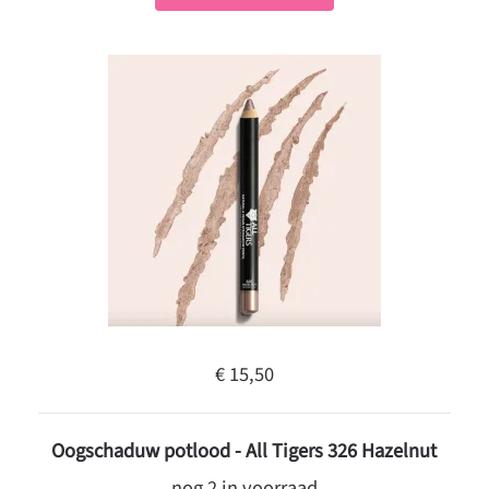
€ 15,50
Oogschaduw potlood - All Tigers 326 Hazelnut
nog 2 in voorraad