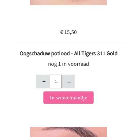
€ 15,50
Oogschaduw potlood - All Tigers 311 Gold
nog 1 in voorraad
+
–
In winkelmandje