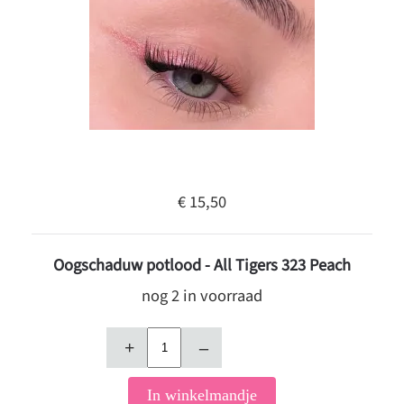
€ 15,50
Oogschaduw potlood - All Tigers 323 Peach
nog 2 in voorraad
+
–
In winkelmandje