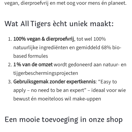
vegan, dierproefvrij en met oog voor mens én planeet.
Wat All Tigers écht uniek maakt:
100% vegan & dierproefvrij
, tot wel 100%
natuurlijke ingrediënten en gemiddeld 68% bio-
based formules
1 % van de omzet
wordt gedoneerd aan natuur- en
tijgerbeschermingsprojecten
Gebruiksgemak zonder expertkennis
: “Easy to
apply – no need to be an expert” – ideaal voor wie
bewust én moeiteloos wil make‑uppen
Een mooie toevoeging in onze shop