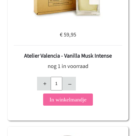
€ 59,95
Atelier Valencia - Vanilla Musk Intense
nog 1 in voorraad
+
–
In winkelmandje