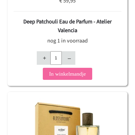
€ 59,95
Deep Patchouli Eau de Parfum - Atelier
Valencia
nog 1 in voorraad
+
–
In winkelmandje