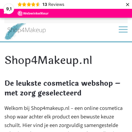
×
13
Reviews
9,1
Terug naar hoofdinhoud
Shop4Makeup.nl
De leukste cosmetica webshop –
met zorg geselecteerd
Welkom bij Shop4makeup.nl – een online cosmetica
shop waar achter elk product een bewuste keuze
schuilt. Hier vind je een zorgvuldig samengestelde