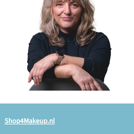
Shop4Makeup.nl