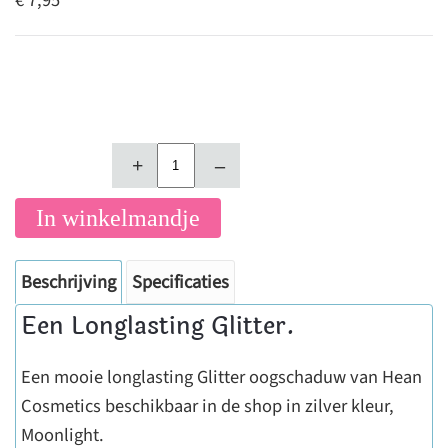
€ 7,95
+
–
In winkelmandje
Beschrijving
Specificaties
Een Longlasting Glitter.
Een mooie longlasting Glitter oogschaduw van Hean
Cosmetics beschikbaar in de shop in zilver kleur,
Moonlight.