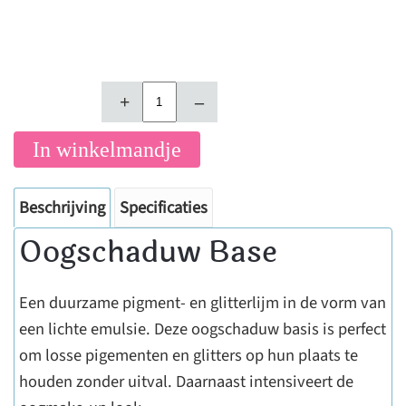
+
–
In winkelmandje
Beschrijving
Specificaties
Oogschaduw Base
Een duurzame pigment- en glitterlijm in de vorm van
een lichte emulsie. Deze oogschaduw basis is perfect
om losse pigementen en glitters op hun plaats te
houden zonder uitval. Daarnaast intensiveert de