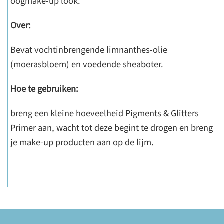
oogmake-up look.
Over:
Bevat vochtinbrengende limnanthes-olie
(moerasbloem) en voedende sheaboter.
Hoe te gebruiken:
breng een kleine hoeveelheid Pigments & Glitters
Primer aan, wacht tot deze begint te drogen en breng
je make-up producten aan op de lijm.