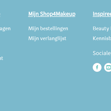
e
Mijn Shop4Makeup
Inspire
ragen
Mijn bestellingen
Beauty
Mijn verlanglijst
Kennis
Social
nt