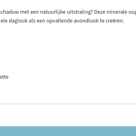
haduw met een natuurlijke uitstraling? Deze minerale oog
iele daglook als een opvallende avondlook te creëren.
ette