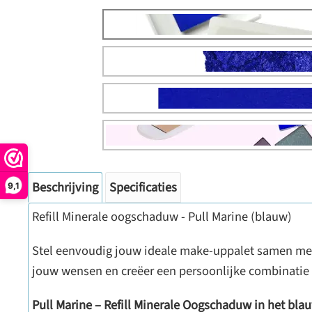
Beschrijving
Specificaties
9,1
Refill Minerale oogschaduw - Pull Marine (blauw)
Stel eenvoudig jouw ideale make-uppalet samen met he
jouw wensen en creëer een persoonlijke combinatie v
Pull Marine – Refill Minerale Oogschaduw in het bla