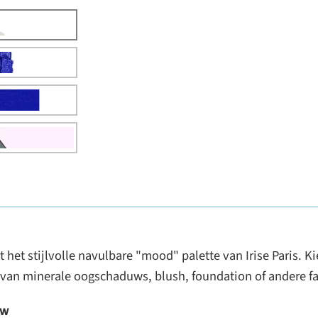
t stijlvolle navulbare "mood" palette van Irise Paris. Kie
an minerale oogschaduws, blush, foundation of andere favo
uw