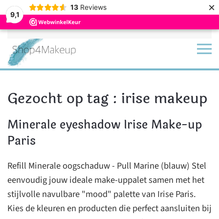
×
13
Reviews
9,1
Terug naar hoofdinhoud
Gezocht op tag : irise makeup
Minerale eyeshadow Irise Make-up
Paris
Refill Minerale oogschaduw - Pull Marine (blauw) Stel
eenvoudig jouw ideale make-uppalet samen met het
stijlvolle navulbare "mood" palette van Irise Paris.
Kies de kleuren en producten die perfect aansluiten bij