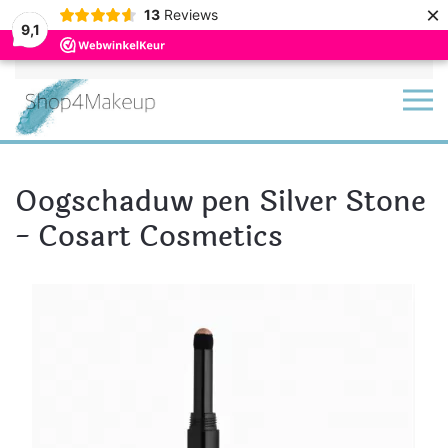
×
13
Reviews
9,1
Terug naar hoofdinhoud
Oogschaduw pen Silver Stone
- Cosart Cosmetics