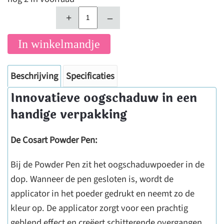
+
–
In winkelmandje
Beschrijving
Specificaties
Innovatieve oogschaduw in een
handige verpakking
De Cosart Powder Pen:
Bij de Powder Pen zit het oogschaduwpoeder in de
dop. Wanneer de pen gesloten is, wordt de
applicator in het poeder gedrukt en neemt zo de
kleur op. De applicator zorgt voor een prachtig
geblend effect en creëert schitterende overgangen