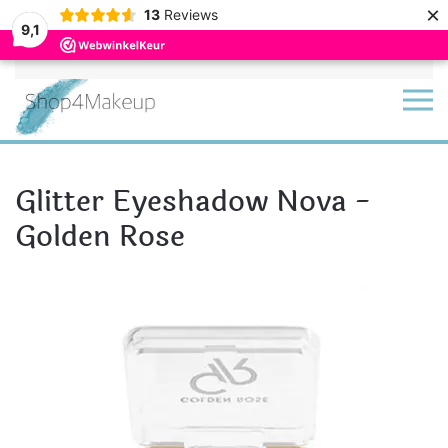
×
13
Reviews
9,1
Terug naar hoofdinhoud
Glitter Eyeshadow Nova -
Golden Rose