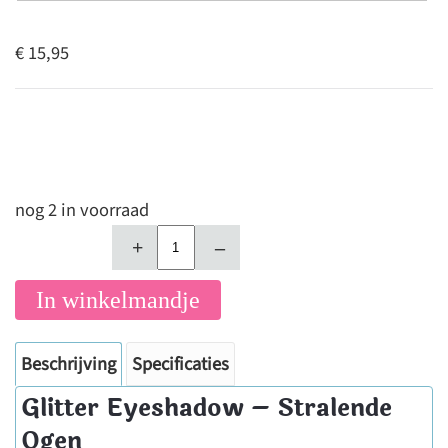
€ 15,95
nog 2 in voorraad
+
–
In winkelmandje
Beschrijving
Specificaties
Glitter Eyeshadow – Stralende
Ogen