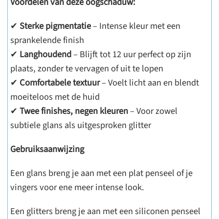
Voordelen van deze oogschaduw:
✔
Sterke pigmentatie
– Intense kleur met een
sprankelende finish
✔
Langhoudend
– Blijft tot 12 uur perfect op zijn
plaats, zonder te vervagen of uit te lopen
✔
Comfortabele textuur
– Voelt licht aan en blendt
moeiteloos met de huid
✔
Twee finishes, negen kleuren
– Voor zowel
subtiele glans als uitgesproken glitter
Gebruiksaanwijzing
Een glans breng je aan met een plat penseel of je
vingers voor ene meer intense look.
Een glitters breng je aan met een siliconen penseel