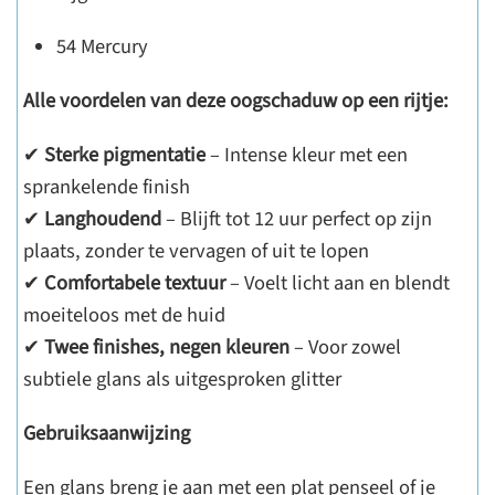
54 Mercury
Alle voordelen van deze oogschaduw op een rijtje:
✔
Sterke pigmentatie
– Intense kleur met een
sprankelende finish
✔
Langhoudend
– Blijft tot 12 uur perfect op zijn
plaats, zonder te vervagen of uit te lopen
✔
Comfortabele textuur
– Voelt licht aan en blendt
moeiteloos met de huid
✔
Twee finishes, negen kleuren
– Voor zowel
subtiele glans als uitgesproken glitter
Gebruiksaanwijzing
Een glans breng je aan met een plat penseel of je