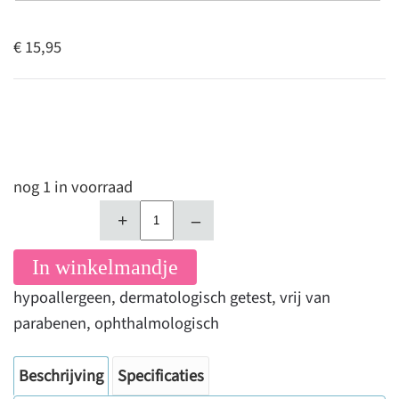
€ 15,95
nog 1 in voorraad
+
–
In winkelmandje
hypoallergeen
,
dermatologisch getest
,
vrij van
parabenen
,
ophthalmologisch
Beschrijving
Specificaties