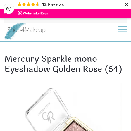
×
13
Reviews
9,1
Terug naar hoofdinhoud
Mercury Sparkle mono
Eyeshadow Golden Rose (54)