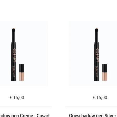
€ 15,00
€ 15,00
aduw pen Creme - Cosart
Oogschaduw pen Silver 