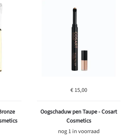
€ 15,00
Bronze
Oogschaduw pen Taupe - Cosart
smetics
Cosmetics
nog 1 in voorraad