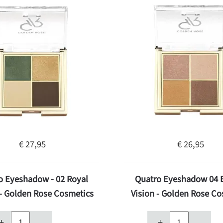
€ 27,95
€ 26,95
o Eyeshadow - 02 Royal
Quatro Eyeshadow 04 
- Golden Rose Cosmetics
Vision - Golden Rose Co
+
–
+
–