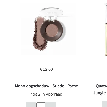
€ 12,00
Mono oogschaduw - Suede - Paese
Quatr
Jungle 
nog 2 in voorraad