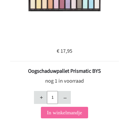
€ 17,95
Oogschaduwpallet Prismatic BYS
nog 1 in voorraad
+
–
In winkelmandje