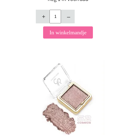
+
–
In winkelmandje