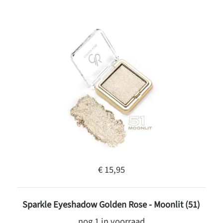
€ 15,95
Sparkle Eyeshadow Golden Rose - Moonlit (51)
nog 1 in voorraad