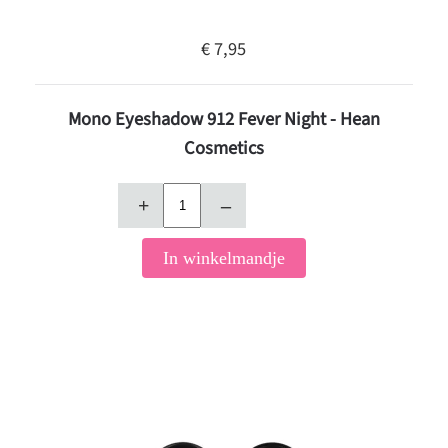
€ 7,95
Mono Eyeshadow 912 Fever Night - Hean
Cosmetics
+
–
In winkelmandje