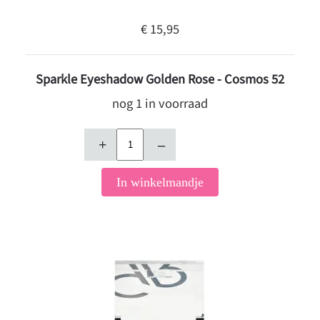
€ 15,95
Sparkle Eyeshadow Golden Rose - Cosmos 52
nog 1 in voorraad
+
–
In winkelmandje