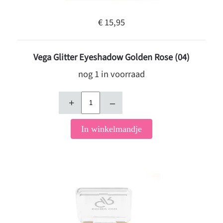
€ 15,95
Vega Glitter Eyeshadow Golden Rose (04)
nog 1 in voorraad
+
–
In winkelmandje