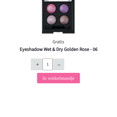
Gratis
Eyeshadow Wet & Dry Golden Rose - 06
+
–
In winkelmandje