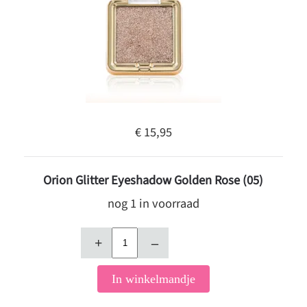
€ 15,95
Orion Glitter Eyeshadow Golden Rose (05)
nog 1 in voorraad
+
–
In winkelmandje