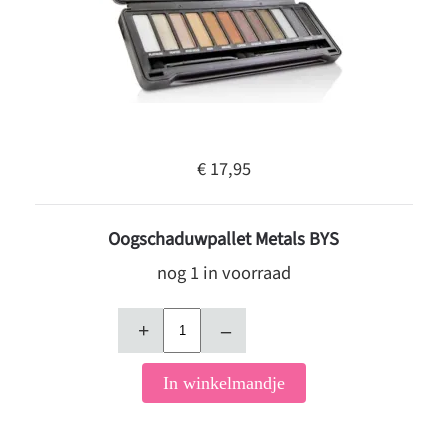
€ 17,95
Oogschaduwpallet Metals BYS
nog 1 in voorraad
+
–
In winkelmandje