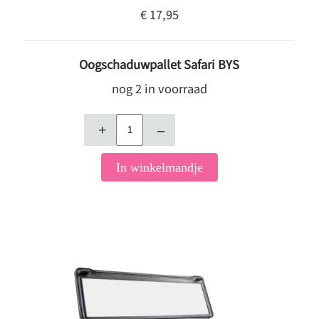
€ 17,95
Oogschaduwpallet Safari BYS
nog 2 in voorraad
+
–
In winkelmandje