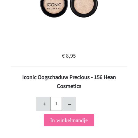
€ 8,95
Iconic Oogschaduw Precious - 156 Hean
Cosmetics
+
–
In winkelmandje