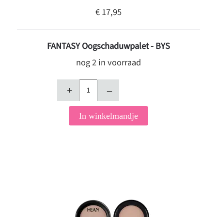
€ 17,95
FANTASY Oogschaduwpalet - BYS
nog 2 in voorraad
+
–
In winkelmandje