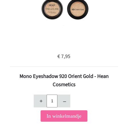
€ 7,95
Mono Eyeshadow 920 Orient Gold - Hean
Cosmetics
+
–
In winkelmandje