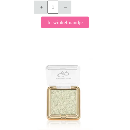
+
–
In winkelmandje