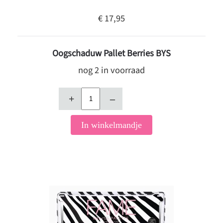
€ 17,95
Oogschaduw Pallet Berries BYS
nog 2 in voorraad
+
–
In winkelmandje