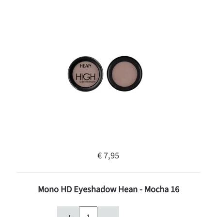
€ 7,95
Mono HD Eyeshadow Hean - Mocha 16