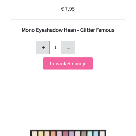
€ 7,95
Mono Eyeshadow Hean - Glitter Famous
+
–
In winkelmandje