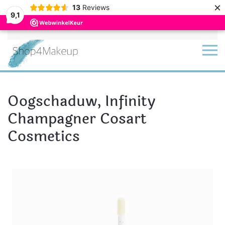
×
13
Reviews
9,1
Terug naar hoofdinhoud
Oogschaduw, Infinity
Champagner Cosart
Cosmetics