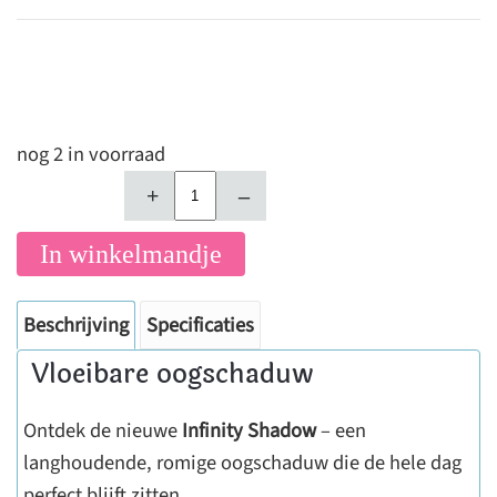
nog 2 in voorraad
+
–
In winkelmandje
Beschrijving
Specificaties
Vloeibare oogschaduw
Ontdek de nieuwe
Infinity Shadow
– een
langhoudende, romige oogschaduw die de hele dag
perfect blijft zitten.