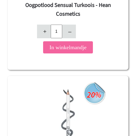
Oogpotlood Sensual Turkoois - Hean
Cosmetics
+
–
In winkelmandje