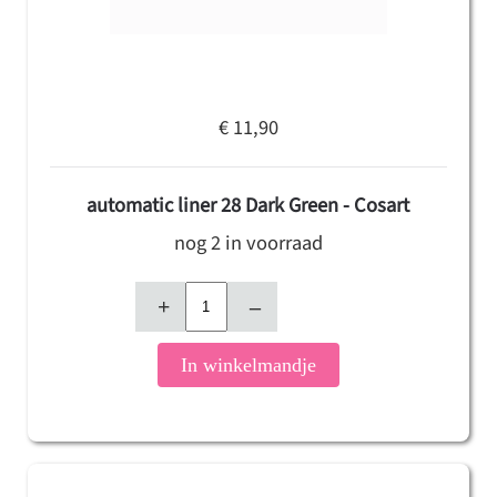
€ 11,90
automatic liner 28 Dark Green - Cosart
nog 2 in voorraad
+
–
In winkelmandje