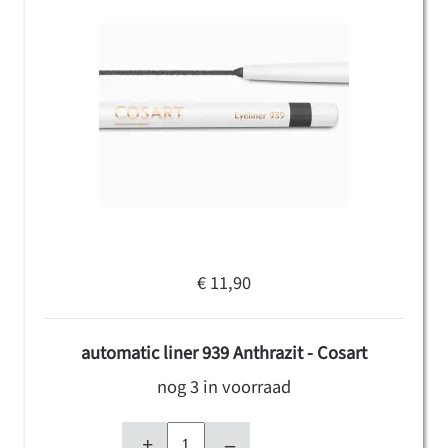
€ 11,90
automatic liner 939 Anthrazit - Cosart
nog 3 in voorraad
+
–