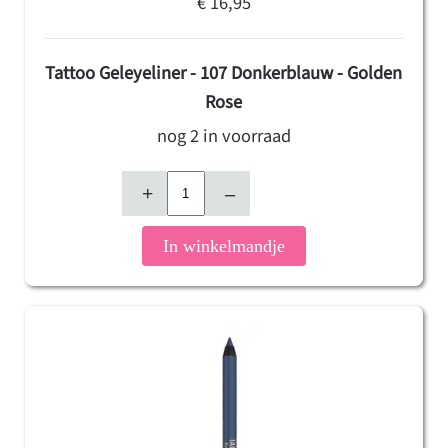
€ 16,95
Tattoo Geleyeliner - 107 Donkerblauw - Golden
Rose
nog 2 in voorraad
+
–
In winkelmandje