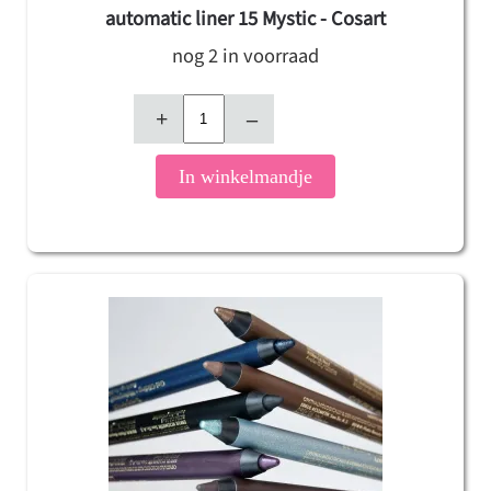
automatic liner 15 Mystic - Cosart
nog 2 in voorraad
+
–
In winkelmandje