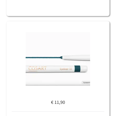
€ 11,90