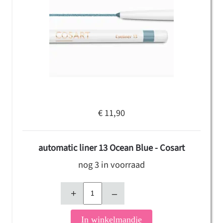
€ 11,90
automatic liner 13 Ocean Blue - Cosart
nog 3 in voorraad
+
–
In winkelmandje