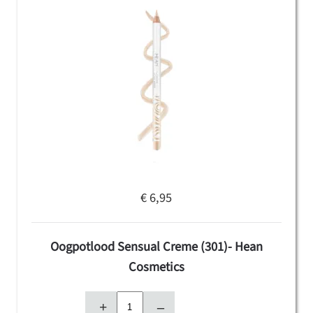
€ 6,95
Oogpotlood Sensual Creme (301)- Hean
Cosmetics
+
–