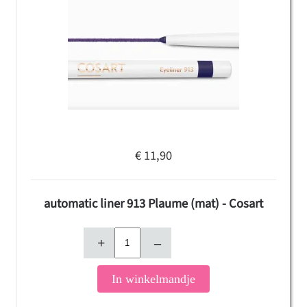
€ 11,90
automatic liner 913 Plaume (mat) - Cosart
+
–
In winkelmandje