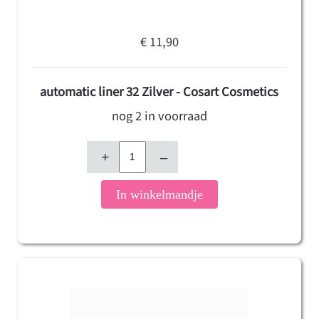
€ 11,90
automatic liner 32 Zilver - Cosart Cosmetics
nog 2 in voorraad
+
–
In winkelmandje