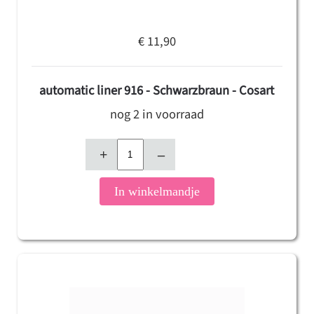
€ 11,90
automatic liner 916 - Schwarzbraun - Cosart
nog 2 in voorraad
+
–
In winkelmandje