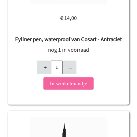
€ 14,00
Eyliner pen, waterproof van Cosart - Antraciet
nog 1 in voorraad
+
–
In winkelmandje