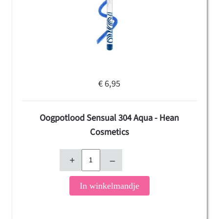
€ 6,95
Oogpotlood Sensual 304 Aqua - Hean
Cosmetics
+
–
In winkelmandje