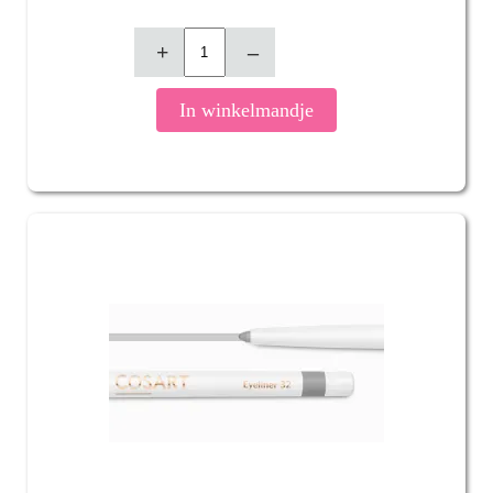
+
–
In winkelmandje