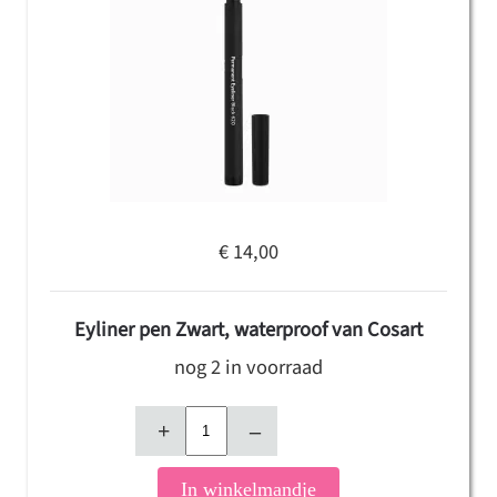
€ 14,00
Eyliner pen Zwart, waterproof van Cosart
nog 2 in voorraad
+
–
In winkelmandje