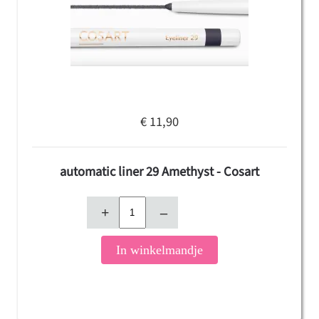
€ 11,90
automatic liner 29 Amethyst - Cosart
+
–
In winkelmandje