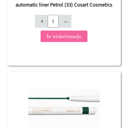
automatic liner Petrol (33) Cosart Cosmetics
+
–
In winkelmandje