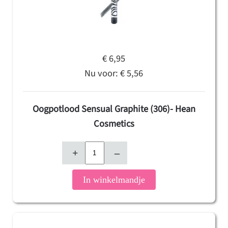
€ 6,95
Nu voor:
€ 5,56
Oogpotlood Sensual Graphite (306)- Hean
Cosmetics
+
–
In winkelmandje