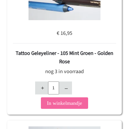
€ 16,95
Tattoo Geleyeliner - 105 Mint Groen - Golden
Rose
nog 3 in voorraad
+
–
In winkelmandje