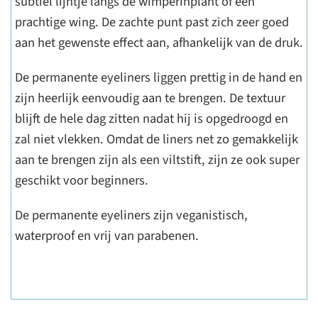
subtiel lijntje langs de wimperinplant of een
prachtige wing. De zachte punt past zich zeer goed
aan het gewenste effect aan, afhankelijk van de druk.
De permanente eyeliners liggen prettig in de hand en
zijn heerlijk eenvoudig aan te brengen. De textuur
blijft de hele dag zitten nadat hij is opgedroogd en
zal niet vlekken. Omdat de liners net zo gemakkelijk
aan te brengen zijn als een viltstift, zijn ze ook super
geschikt voor beginners.
De permanente eyeliners zijn veganistisch,
waterproof en vrij van parabenen.