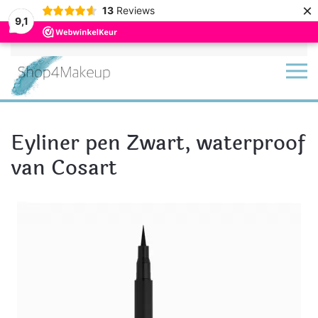
×
13
Reviews
9,1
Terug naar hoofdinhoud
Eyliner pen Zwart, waterproof
van Cosart