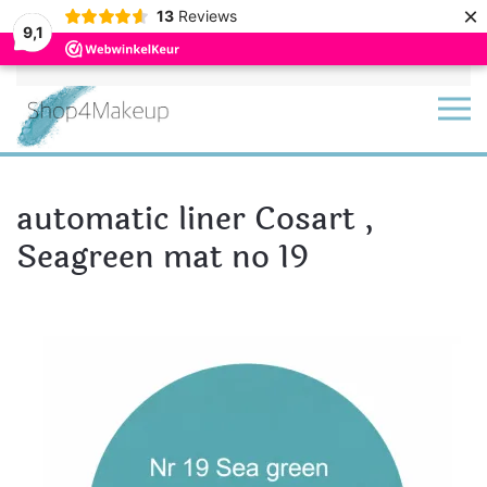
×
13
Reviews
9,1
Terug naar hoofdinhoud
automatic liner Cosart ,
Seagreen mat no 19