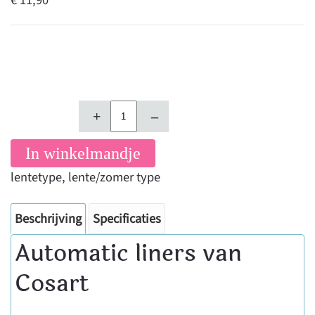
€ 11,90
+
–
In winkelmandje
lentetype
,
lente/zomer type
Beschrijving
Specificaties
Automatic liners van
Cosart