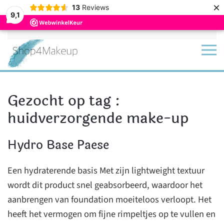
×
13
Reviews
9,1
Terug naar hoofdinhoud
Gezocht op tag :
huidverzorgende make-up
Hydro Base Paese
Een hydraterende basis Met zijn lightweight textuur
wordt dit product snel geabsorbeerd, waardoor het
aanbrengen van foundation moeiteloos verloopt. Het
heeft het vermogen om fijne rimpeltjes op te vullen en