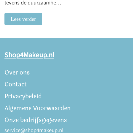
tevens de duurzaamhe…
Lees verder
Shop4Makeup.nl
Over ons
Contact
Privacybeleid
Algemene Voorwaarden
Onze bedrijfsgegevens
service@shop4makeup.nl