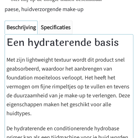
paese
,
huidverzorgende make-up
Beschrijving
Specificaties
Een hydraterende basis
Met zijn lightweight textuur wordt dit product snel
geabsorbeerd, waardoor het aanbrengen van
foundation moeiteloos verloopt. Het heeft het
vermogen om fijne rimpeltjes op te vullen en tevens
de duurzaamheid van je make-up te verlengen. Deze
eigenschappen maken het geschikt voor alle
huidtypes.
De hydraterende en conditionerende hydrobase
primer kan als een tijdmachine voor je huid worden