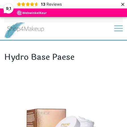
×
13
Reviews
9,1
Terug naar hoofdinhoud
Hydro Base Paese