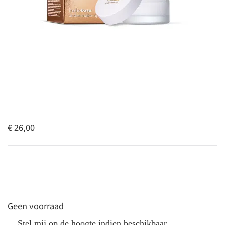
€ 26,00
Geen voorraad
Stel mij op de hoogte indien beschikbaar