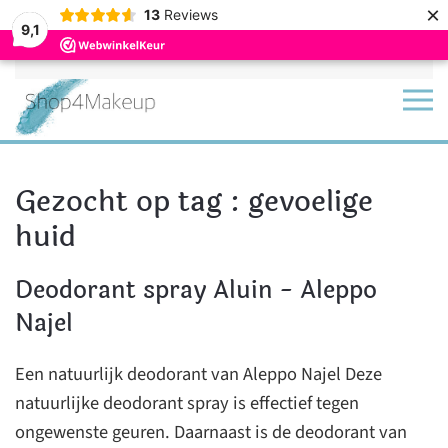
×
13
Reviews
9,1
Terug naar hoofdinhoud
Gezocht op tag : gevoelige
huid
Deodorant spray Aluin - Aleppo
Najel
Een natuurlijk deodorant van Aleppo Najel Deze
natuurlijke deodorant spray is effectief tegen
ongewenste geuren. Daarnaast is de deodorant van