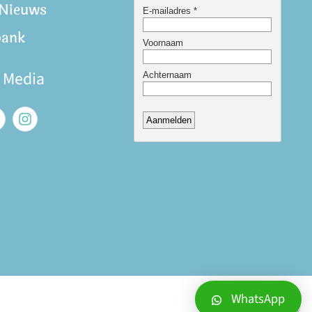
 Nieuws
bank
e Media
WhatsApp