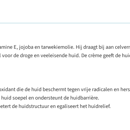
mine E, jojoba en tarwekiemolie. Hij draagt ​​bij aan celve
l voor de droge en veeleisende huid. De crème geeft de hui
oxidant die de huid beschermt tegen vrije radicalen en her
 huid soepel en ondersteunt de huidbarrière.
tert de huidstructuur en egaliseert het huidrelief.