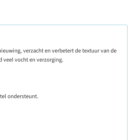
rnieuwing, verzacht en verbetert de textuur van de
d veel vocht en verzorging.
stel ondersteunt.