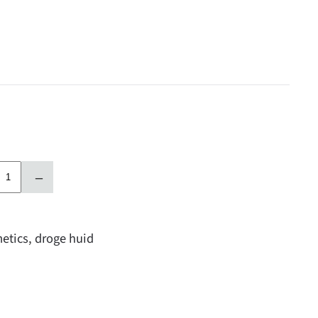
–
etics
,
droge huid