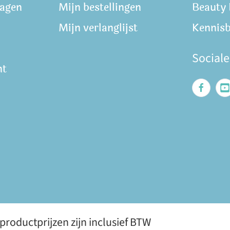
ragen
Mijn bestellingen
Beauty
Mijn verlanglijst
Kennis
Social
nt
roductprijzen zijn inclusief BTW