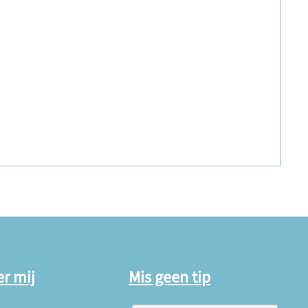
er mij
Mis geen tip