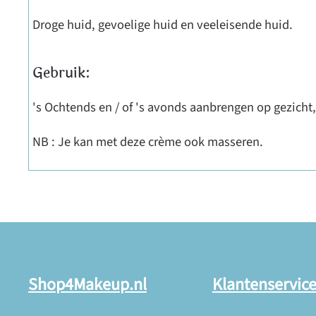
Droge huid, gevoelige huid en veeleisende huid.
Gebruik:
's Ochtends en / of 's avonds aanbrengen op gezicht,
NB : Je kan met deze crème ook masseren.
Shop4Makeup.nl
Klantenservic