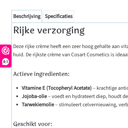
Beschrijving
Specificaties
Rijke verzorging
Deze rijke crème heeft een zeer hoog gehalte aan vita
huid. De rijkste crème van Cosart Cosmetics is ideaa
9,1
Actieve ingredienten:
Vitamine E (Tocopheryl Acetate)
– krachtige anti
Jojoba-olie
– voedt en hydrateert diep, houdt de
Tarwekiemolie
– stimuleert celvernieuwing, verbe
Geschikt voor: