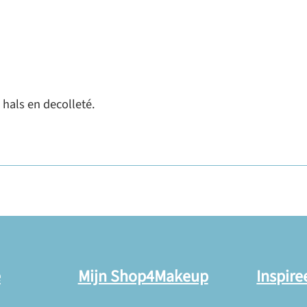
 hals en decolleté.
e
Mijn Shop4Makeup
Inspire