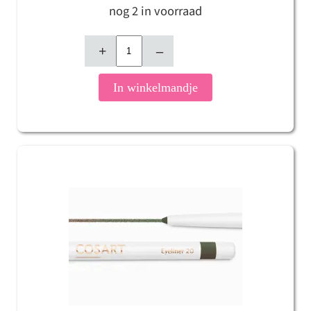
nog 2 in voorraad
+
–
In winkelmandje