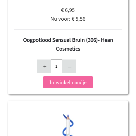
€ 6,95
Nu voor:
€ 5,56
Oogpotlood Sensual Bruin (306)- Hean
Cosmetics
+
–
In winkelmandje