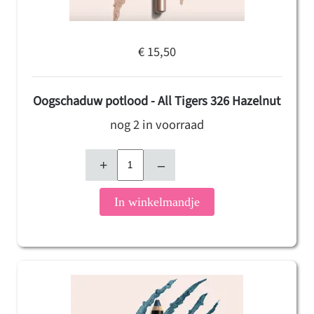
€ 15,50
Oogschaduw potlood - All Tigers 326 Hazelnut
nog 2 in voorraad
+
–
In winkelmandje