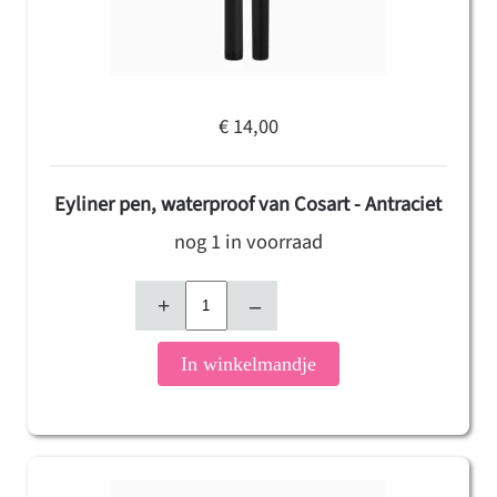
€ 14,00
Eyliner pen, waterproof van Cosart - Antraciet
nog 1 in voorraad
+
–
In winkelmandje