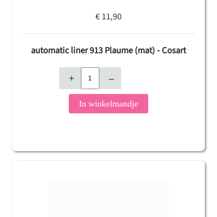
€ 11,90
automatic liner 913 Plaume (mat) - Cosart
+
–
In winkelmandje