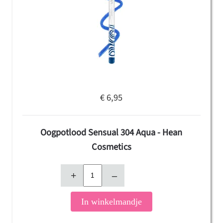
€ 6,95
Oogpotlood Sensual 304 Aqua - Hean
Cosmetics
+
–
In winkelmandje