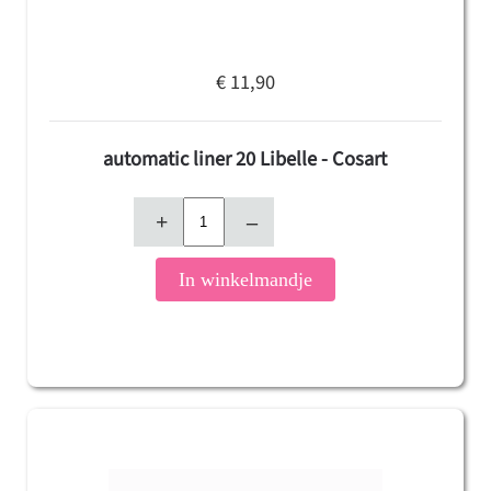
€ 11,90
automatic liner 20 Libelle - Cosart
+
–
In winkelmandje