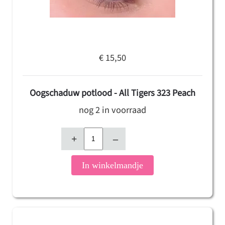
€ 15,50
Oogschaduw potlood - All Tigers 323 Peach
nog 2 in voorraad
+
–
In winkelmandje