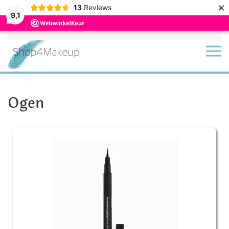
×
13
Reviews
9,1
Terug naar hoofdinhoud
Ogen