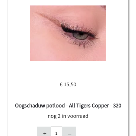
€ 15,50
Oogschaduw potlood - All Tigers Copper - 320
nog 2 in voorraad
+
–