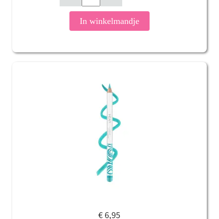
In winkelmandje
€ 6,95