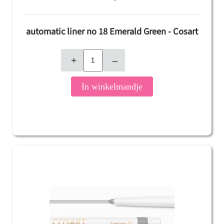
automatic liner no 18 Emerald Green - Cosart
+
–
In winkelmandje