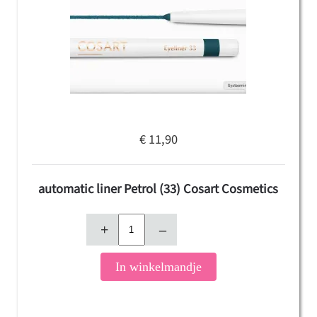
€ 11,90
automatic liner Petrol (33) Cosart Cosmetics
+
–
In winkelmandje