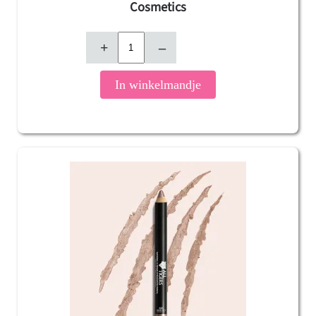
Cosmetics
+
–
In winkelmandje