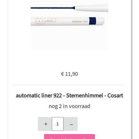
€ 11,90
automatic liner 922 - Sternenhimmel - Cosart
nog 2 in voorraad
+
–