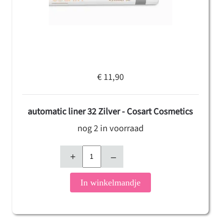
€ 11,90
automatic liner 32 Zilver - Cosart Cosmetics
nog 2 in voorraad
+
–
In winkelmandje