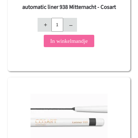
automatic liner 938 Mitternacht - Cosart
+
–
In winkelmandje