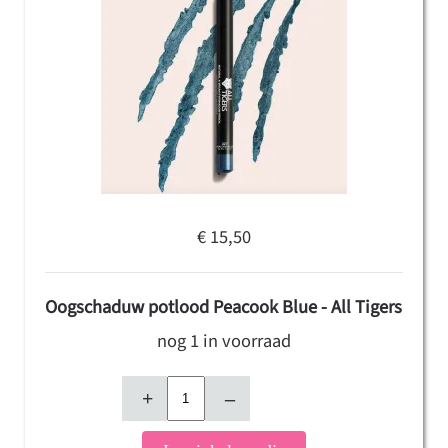
€ 15,50
Oogschaduw potlood Peacook Blue - All Tigers
nog 1 in voorraad
+
–