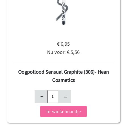
€ 6,95
Nu voor:
€ 5,56
Oogpotlood Sensual Graphite (306)- Hean
Cosmetics
+
–
In winkelmandje