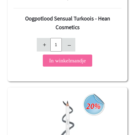
Oogpotlood Sensual Turkoois - Hean
Cosmetics
+
–
In winkelmandje