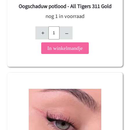
Oogschaduw potlood - All Tigers 311 Gold
nog 1 in voorraad
+
–
In winkelmandje