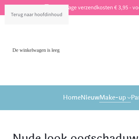
Vaste lage verzendkosten € 3,95 - v
Terug naar hoofdinhoud
De winkelwagen is leeg
Home
Nieuw
Make-up
Pa
Nude look oogschaduw