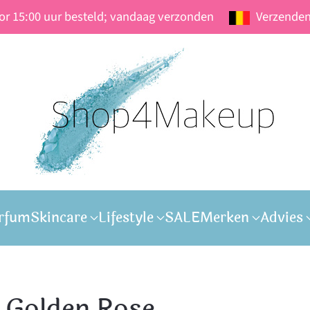
oor 15:00 uur besteld; vandaag verzonden
Verzenden
rfum
Skincare
Lifestyle
SALE
Merken
Advies
 Golden Rose