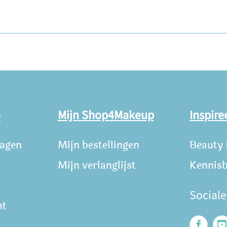
e
Mijn Shop4Makeup
Inspire
ragen
Mijn bestellingen
Beauty
Mijn verlanglijst
Kennis
Social
nt