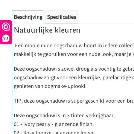
Beschrijving
Specificaties
Natuurlijke kleuren
9,1
Een mooie nude oogschaduw hoort in iedere collecti
makkelijk te gebruiken voor een nude look, maar je
Deze oogschaduw is zowel droog als vochtig te gebru
oogschaduw zorgt voor een kleurrijke, parelachtige 
genieten van oogmake-uplook!
TIP; deze oogschaduw is super geschikt voor een br
Deze oogschaduw is in 3 tinten verkrijgbaar;
01 - Ivory pearly - glanzende finish.
02 - Rosy bronze - glanzende finish.