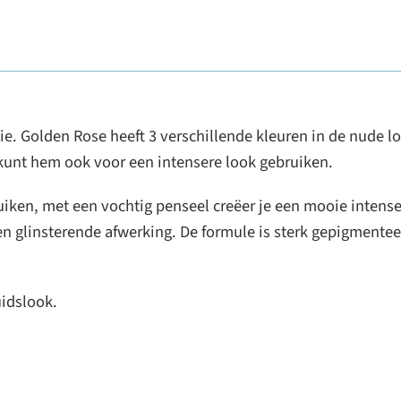
e. Golden Rose heeft 3 verschillende kleuren in de nude 
 kunt hem ook voor een intensere look gebruiken.
iken, met een vochtig penseel creëer je een mooie intense
en glinsterende afwerking. De formule is sterk gepigmentee
uidslook.