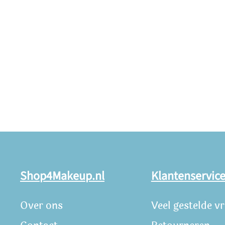
Shop4Makeup.nl
Klantenservic
Over ons
Veel gestelde v