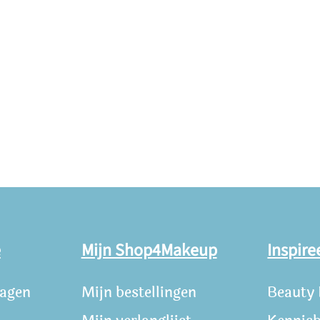
e
Mijn Shop4Makeup
Inspire
ragen
Mijn bestellingen
Beauty