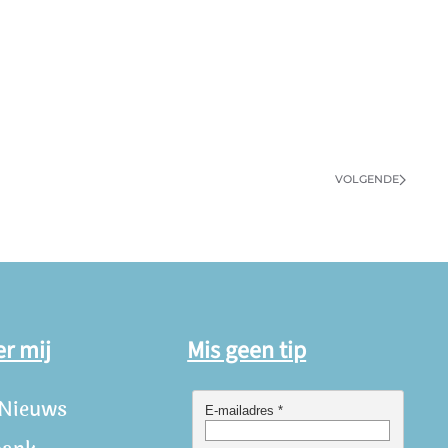
VOLGENDE
er mij
Mis geen tip
 Nieuws