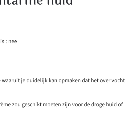
chtarme huid
is : nee
waaruit je duidelijk kan opmaken dat het over vocht
crème zou geschikt moeten zijn voor de droge huid of