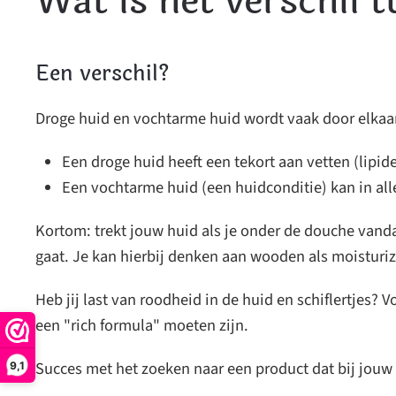
Wat is het verschil 
Een verschil?
Droge huid en vochtarme huid wordt vaak door elkaar 
Een droge huid heeft een tekort aan vetten (lipid
Een vochtarme huid (een huidconditie) kan in al
Kortom: trekt jouw huid als je onder de douche vand
gaat. Je kan hierbij denken aan wooden als moisturiz
Heb jij last van roodheid in de huid en schiflertjes?
een "rich formula" moeten zijn.
Succes met het zoeken naar een product dat bij jouw
9,1