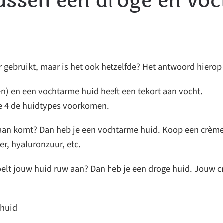
tussen een droge en vo
gebruikt, maar is het ook hetzelfde? Het antwoord hierop 
en) en een vochtarme huid heeft een tekort aan vocht.
le 4 de huidtypes voorkomen.
aan komt? Dan heb je een vochtarme huid. Koop een crème 
er, hyaluronzuur, etc.
 Voelt jouw huid ruw aan? Dan heb je een droge huid. Jouw 
 huid