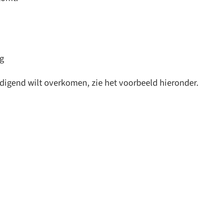
ng
odigend wilt overkomen, zie het voorbeeld hieronder.