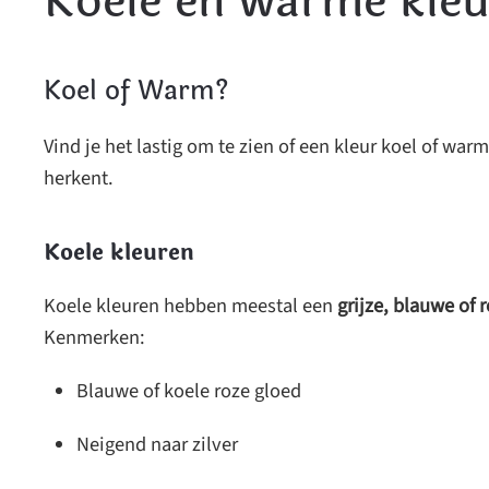
Koele en warme kle
Koel of Warm?
Vind je het lastig om te zien of een kleur koel of war
herkent.
Koele kleuren
Koele kleuren hebben meestal een
grijze, blauwe of
Kenmerken:
Blauwe of koele roze gloed
Neigend naar zilver