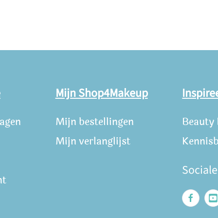
e
Mijn Shop4Makeup
Inspire
ragen
Mijn bestellingen
Beauty
Mijn verlanglijst
Kennis
Social
nt