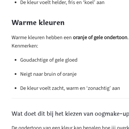
De kleur voelt helder, fris en ‘koel’ aan
Warme kleuren
Warme kleuren hebben een
oranje of gele ondertoon
.
Kenmerken:
Goudachtige of gele gloed
Neigt naar bruin of oranje
De kleur voelt zacht, warm en ‘zonachtig’ aan
Wat doet dit bij het kiezen van oogmake-u
De ondertoon van een kleur kan bepalen hoe jij over