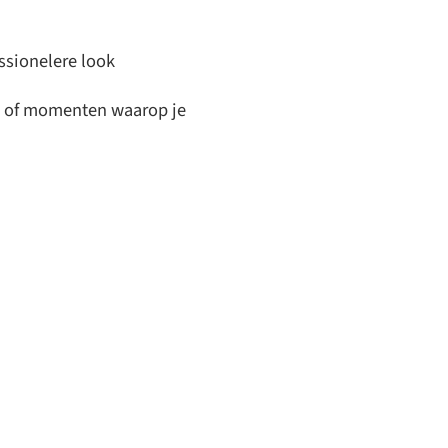
essionelere look
en of momenten waarop je