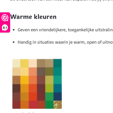
Warme kleuren
9,1
Geven een vriendelijkere, toegankelijke uitstrali
Handig in situaties waarin je warm, open of uitn