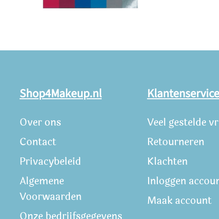
Shop4Makeup.nl
Klantenservic
Over ons
Veel gestelde v
Contact
Retourneren
Privacybeleid
Klachten
Algemene
Inloggen accou
Voorwaarden
Maak account
Onze bedrijfsgegevens