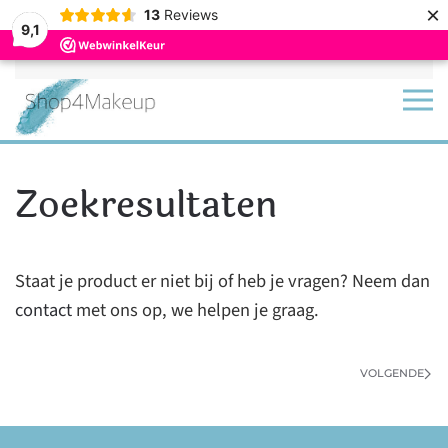
×
13
Reviews
9,1
Terug naar hoofdinhoud
Zoekresultaten
Staat je product er niet bij of heb je vragen? Neem dan
contact
met ons op, we helpen je graag.
VOLGENDE