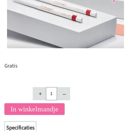
Gratis
+
–
In winkelmandje
Specificaties