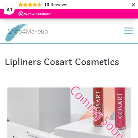
×
13
Reviews
9,1
Terug naar hoofdinhoud
Lipliners Cosart Cosmetics