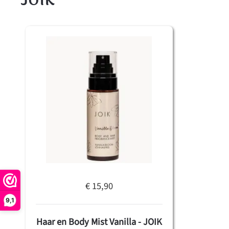
€ 15,90
9,1
Haar en Body Mist Vanilla - JOIK