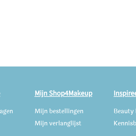
e
Mijn Shop4Makeup
Inspire
ragen
Mijn bestellingen
Beauty
Mijn verlanglijst
Kennis