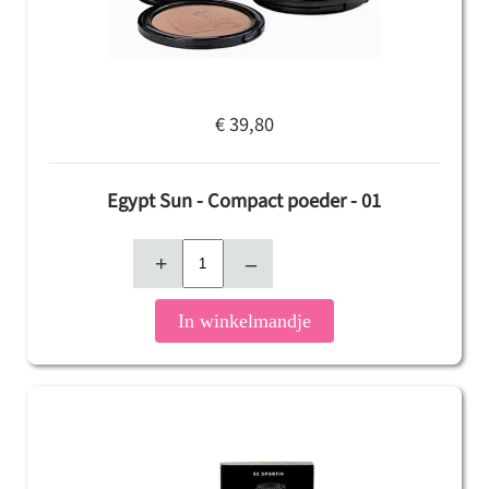
€ 39,80
Egypt Sun - Compact poeder - 01
+
–
In winkelmandje