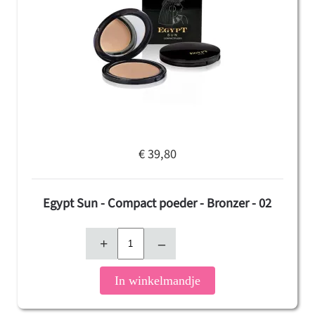
€ 39,80
Egypt Sun - Compact poeder - Bronzer - 02
+
–
In winkelmandje