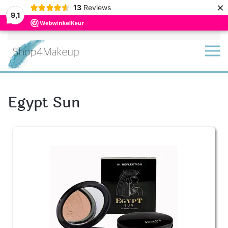
×
13
Reviews
9,1
Terug naar hoofdinhoud
Egypt Sun