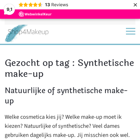
×
13
Reviews
9,1
Terug naar hoofdinhoud
Gezocht op tag : Synthetische
make-up
Natuurlijke of synthetische make-
up
Welke cosmetica kies jij? Welke make-up moet ik
kiezen? Natuurlijke of synthetische? Veel dames
gebruiken dagelijks make-up. Jij misschien ook wel.