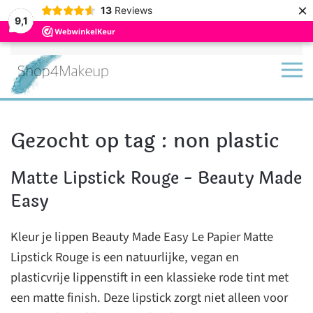
×
13
Reviews
9,1
Terug naar hoofdinhoud
Gezocht op tag : non plastic
Matte Lipstick Rouge - Beauty Made
Easy
Kleur je lippen Beauty Made Easy Le Papier Matte
Lipstick Rouge is een natuurlijke, vegan en
plasticvrije lippenstift in een klassieke rode tint met
een matte finish. Deze lipstick zorgt niet alleen voor