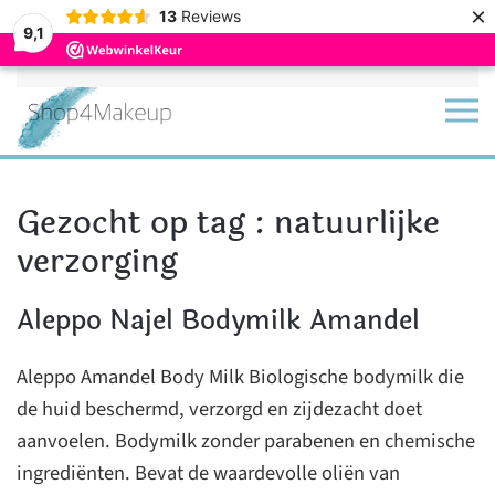
×
13
Reviews
9,1
Terug naar hoofdinhoud
Gezocht op tag : natuurlijke
verzorging
Aleppo Najel Bodymilk Amandel
Aleppo Amandel Body Milk Biologische bodymilk die
de huid beschermd, verzorgd en zijdezacht doet
aanvoelen. Bodymilk zonder parabenen en chemische
ingrediënten. Bevat de waardevolle oliën van