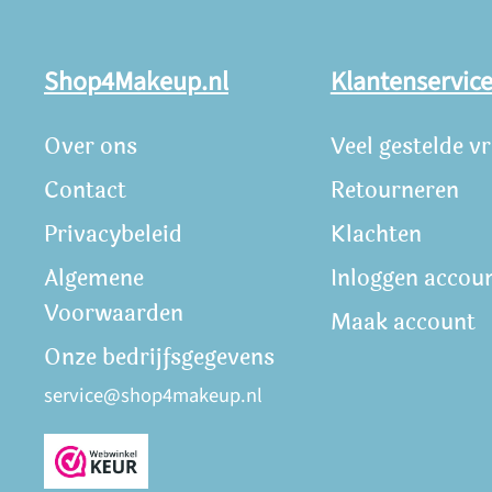
Shop4Makeup.nl
Klantenservic
Over ons
Veel gestelde v
Contact
Retourneren
Privacybeleid
Klachten
Algemene
Inloggen accou
Voorwaarden
Maak account
Onze bedrijfsgegevens
service@shop4makeup.nl