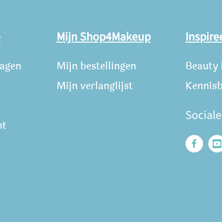
e
Mijn Shop4Makeup
Inspire
ragen
Mijn bestellingen
Beauty
Mijn verlanglijst
Kennis
Social
nt