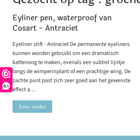
Eyliner pen, waterproof van
Cosart - Antraciet
Eyeliner stift - Antraciet De permanente eyeliners
kunnen worden gebruikt om een ​​dramatisch
kattenoog te maken, evenals een subtiel lijntje
langs de wimperinplant of een prachtige wing. De
zachte punt past zich zeer goed aan het gewenste
9,1
effect a…
Lees verder