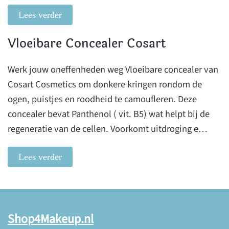
Lees verder
Vloeibare Concealer Cosart
Werk jouw oneffenheden weg Vloeibare concealer van
Cosart Cosmetics om donkere kringen rondom de
ogen, puistjes en roodheid te camoufleren. Deze
concealer bevat Panthenol ( vit. B5) wat helpt bij de
regeneratie van de cellen. Voorkomt uitdroging e…
Lees verder
Shop4Makeup.nl