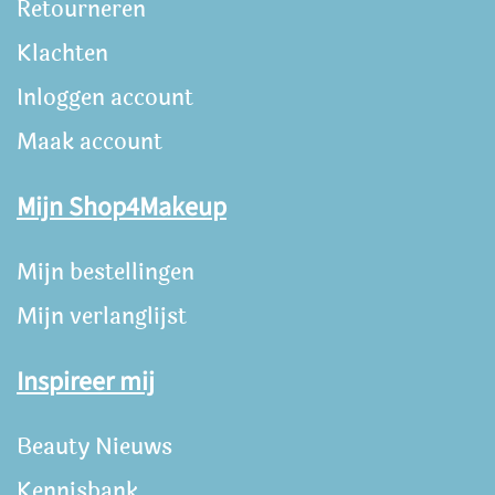
Retourneren
Klachten
Inloggen account
Maak account
Mijn Shop4Makeup
Mijn bestellingen
Mijn verlanglijst
Inspireer mij
Beauty Nieuws
Kennisbank