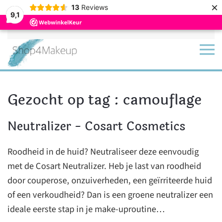
×
13
Reviews
9,1
Terug naar hoofdinhoud
Gezocht op tag : camouflage
Neutralizer - Cosart Cosmetics
Roodheid in de huid? Neutraliseer deze eenvoudig
met de Cosart Neutralizer. Heb je last van roodheid
door couperose, onzuiverheden, een geïrriteerde huid
of een verkoudheid? Dan is een groene neutralizer een
ideale eerste stap in je make-uproutine…