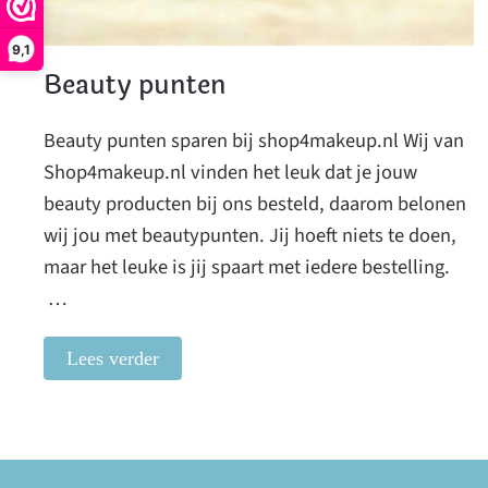
9,1
Beauty punten
Beauty punten sparen bij shop4makeup.nl Wij van
Shop4makeup.nl vinden het leuk dat je jouw
beauty producten bij ons besteld, daarom belonen
wij jou met beautypunten. Jij hoeft niets te doen,
maar het leuke is jij spaart met iedere bestelling.
…
Lees verder