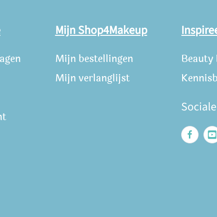
e
Mijn Shop4Makeup
Inspire
ragen
Mijn bestellingen
Beauty
Mijn verlanglijst
Kennis
Social
nt