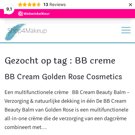
×
13
Reviews
9,1
Terug naar hoofdinhoud
Gezocht op tag : BB creme
BB Cream Golden Rose Cosmetics
Een multifunctionele crème BB Cream Beauty Balm –
Verzorging & natuurlijke dekking in één De BB Cream
Beauty Balm van Golden Rose is een multifunctionele
all-in-one crème die de verzorging van een dagcrème
combineert met…