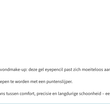
vondmake-up: deze gel eyepencil past zich moeiteloos aan 
slepen te worden met een puntenslijper.
ans tussen comfort, precisie en langdurige schoonheid – e