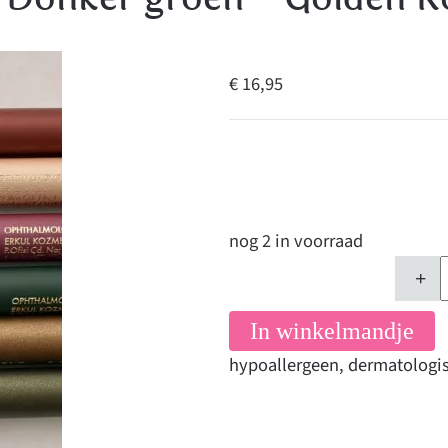
€ 16,95
nog 2 in voorraad
+
In winkelmandje
hypoallergeen
,
dermatologis