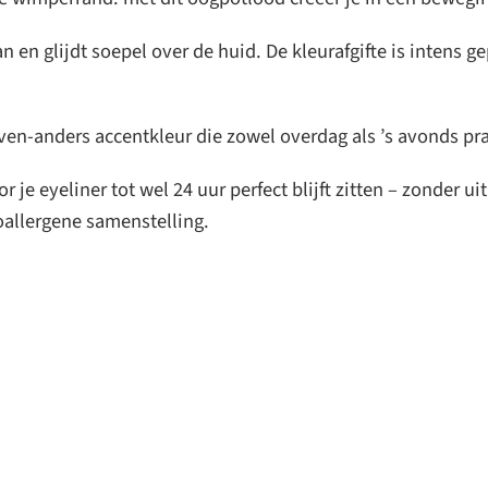
 en glijdt soepel over de huid. De kleurafgifte is intens 
even-anders accentkleur die zowel overdag als ’s avonds pra
je eyeliner tot wel 24 uur perfect blijft zitten – zonder ui
oallergene samenstelling.