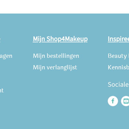
e
Mijn Shop4Makeup
Inspire
ragen
Mijn bestellingen
Beauty
Mijn verlanglijst
Kennis
Social
nt