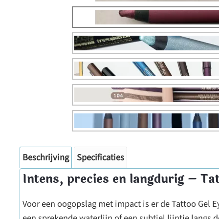
Beschrijving
Specificaties
Intens, precies en langdurig – Ta
Voor een oogopslag met impact is er de Tattoo Gel Ey
een sprekende waterlijn of een subtiel lijntje langs