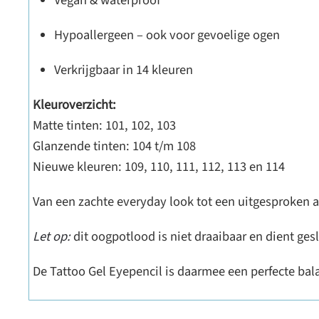
Vegan & waterproof
Hypoallergeen – ook voor gevoelige ogen
Verkrijgbaar in 14 kleuren
Kleuroverzicht:
Matte tinten: 101, 102, 103
Glanzende tinten: 104 t/m 108
Nieuwe kleuren: 109, 110, 111, 112, 113 en 114
Van een zachte everyday look tot een uitgesproken a
Let op:
dit oogpotlood is niet draaibaar en dient ge
De Tattoo Gel Eyepencil is daarmee een perfecte bal