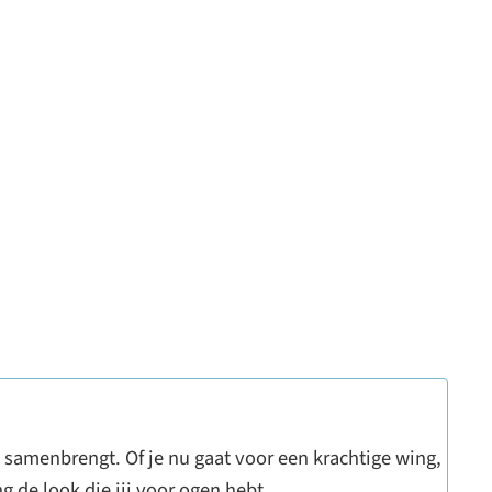
e samenbrengt. Of je nu gaat voor een krachtige wing,
g de look die jij voor ogen hebt.