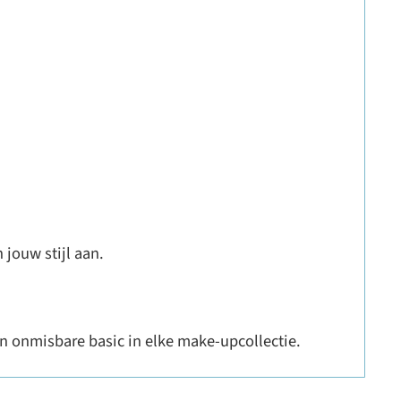
jouw stijl aan.
en onmisbare basic in elke make-upcollectie.