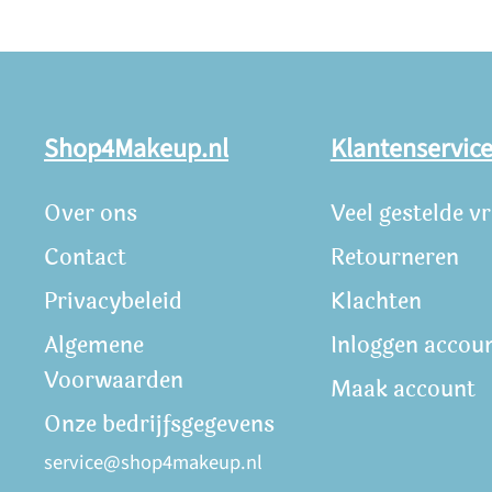
Shop4Makeup.nl
Klantenservic
Over ons
Veel gestelde v
Contact
Retourneren
Privacybeleid
Klachten
Algemene
Inloggen accou
Voorwaarden
Maak account
Onze bedrijfsgegevens
service@shop4makeup.nl