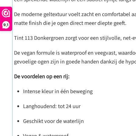
De moderne geltextuur voelt zacht en comfortabel aan
matte finish die je ogen direct meer diepte geeft.
9,1
Tint 113 Donkergroen zorgt voor een stijlvolle, net-
De vegan formule is waterproof en veegvast, waardoor 
gevoelige ogen zijn in goede handen dankzij de hyp
De voordelen op een rij:
Intense kleur in één beweging
Langhoudend: tot 24 uur
Geschikt voor de waterlijn