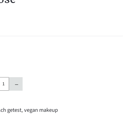
–
ch getest
,
vegan makeup