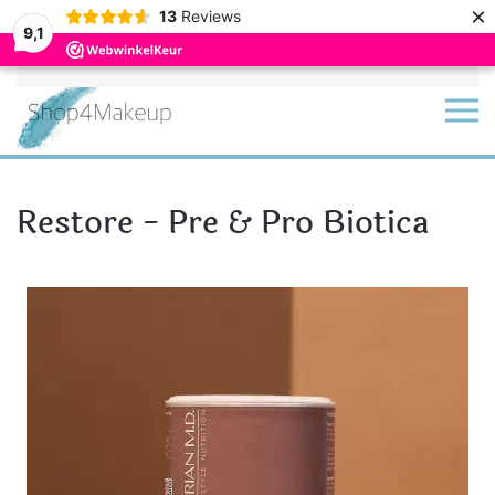
×
13
Reviews
9,1
Terug naar hoofdinhoud
Restore - Pre & Pro Biotica