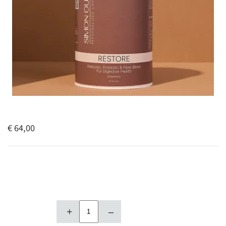
€ 64,00
+
–