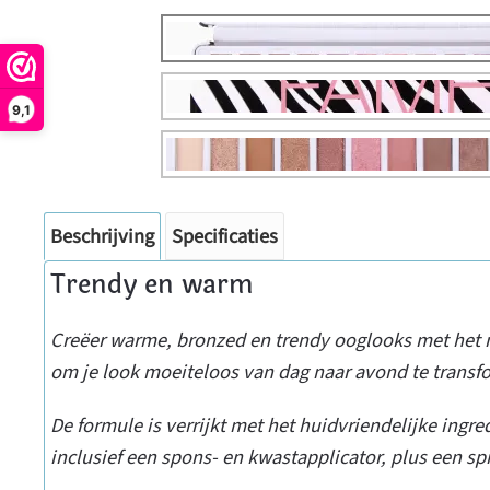
9,1
Beschrijving
Specificaties
Trendy en warm
Creëer warme, bronzed en trendy ooglooks met het n
om je look moeiteloos van dag naar avond te transf
De formule is verrijkt met het huidvriendelijke ingre
inclusief een spons- en kwastapplicator, plus een spi