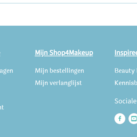
e
Mijn Shop4Makeup
Inspire
ragen
Mijn bestellingen
Beauty
Mijn verlanglijst
Kennis
Social
nt