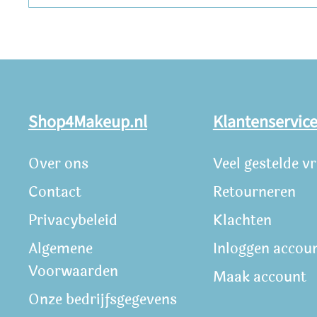
Shop4Makeup.nl
Klantenservic
Over ons
Veel gestelde v
Contact
Retourneren
Privacybeleid
Klachten
Algemene
Inloggen accou
Voorwaarden
Maak account
Onze bedrijfsgegevens