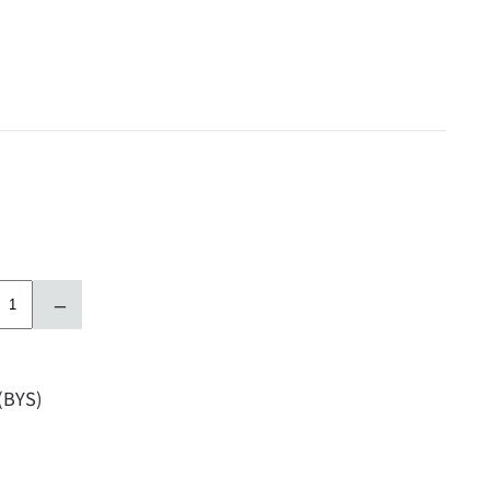
–
 (BYS)