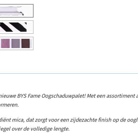
ieuwe BYS Fame Oogschaduwpalet! Met een assortiment aan
ormeren.
diënt mica, dat zorgt voor een zijdezachte finish op de oog
egel over de volledige lengte.