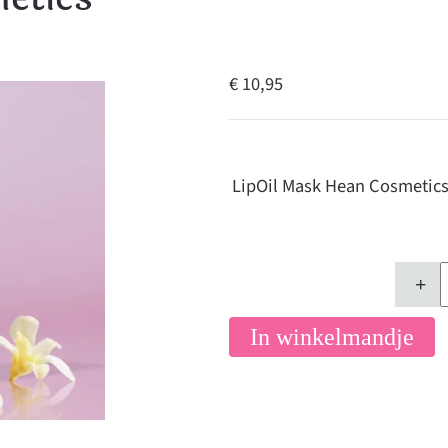
€ 10,95
LipOil Mask Hean Cosmetics
+
In winkelmandje