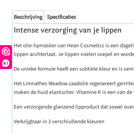
Beschrijving
Specificaties
Intense verzorging van je lippen
Het olie-lipmasker van Hean Cosmetics is een dagelij
lippen acvhterlaat. Je lippen voelen soepel en word
9,1
De unieke formule heeft een subtiele kleur en is sem
Het Limnathes Meadow zaadolie regenereert geirrite
maken de huid elastischer. Vitamine K is een van de 
Een verzorgende glanzend lipproduct dat zowel overd
Verkrijgbaar in 3 verschiullende kleuren