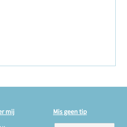
er mij
Mis geen tip