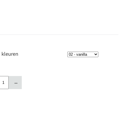
 kleuren
–