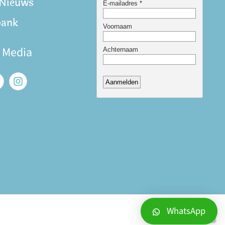
 Nieuws
bank
e Media
WhatsApp