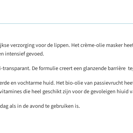
kse verzorging voor de lippen. Het crème-olie masker heeft
en intensief gevoed.
i-transparant. De formulie creert een glanzende barrière te
erde en vochtarme huid. Het bio-olie van passievrucht h
vitamines die heel geschikt zijn voor de gevoleigen hiuid v
ag als in de avond te gebruiken is.