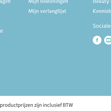
ragen
Mijn bestellingen
Beauty
Mijn verlanglijst
Kennis
Social
nt
roductprijzen zijn inclusief BTW