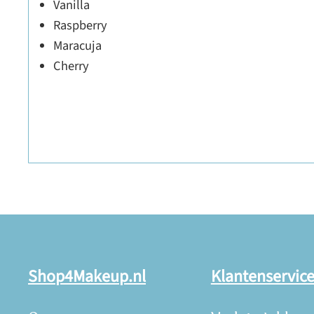
Vanilla
Raspberry
Maracuja
Cherry
Shop4Makeup.nl
Klantenservic