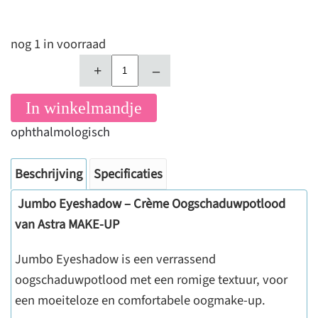
nog 1 in voorraad
+
–
In winkelmandje
ophthalmologisch
Beschrijving
Specificaties
Jumbo Eyeshadow – Crème Oogschaduwpotlood
van Astra MAKE-UP
Jumbo Eyeshadow is een verrassend
oogschaduwpotlood met een romige textuur, voor
een moeiteloze en comfortabele oogmake-up.