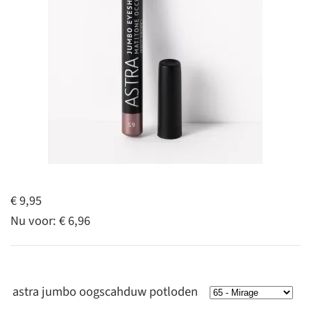
€ 9,95
Nu voor:
€ 6,96
astra jumbo oogscahduw potloden