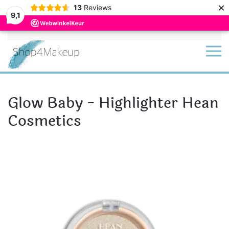
×
13
Reviews
9,1
Terug naar hoofdinhoud
Glow Baby - Highlighter Hean
Cosmetics