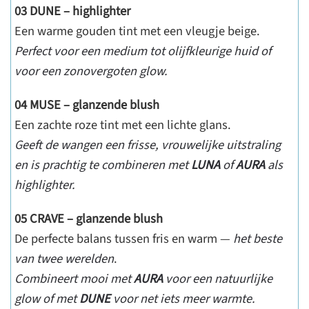
03 DUNE – highlighter
Een warme gouden tint met een vleugje beige.
Perfect voor een medium tot olijfkleurige huid of
voor een zonovergoten glow.
04 MUSE – glanzende blush
Een zachte roze tint met een lichte glans.
Geeft de wangen een frisse, vrouwelijke uitstraling
en is prachtig te combineren met
LUNA
of
AURA
als
highlighter.
05 CRAVE – glanzende blush
De perfecte balans tussen fris en warm —
het beste
van twee werelden
.
Combineert mooi met
AURA
voor een natuurlijke
glow of met
DUNE
voor net iets meer warmte.