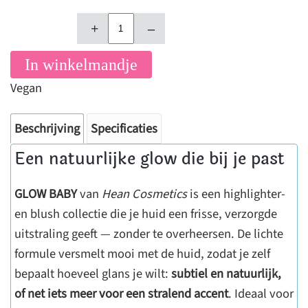
+
–
In winkelmandje
Vegan
Beschrijving
Specificaties
Een natuurlijke glow die bij je past
GLOW BABY
van
Hean Cosmetics
is een highlighter-
en blush collectie die je huid een frisse, verzorgde
uitstraling geeft — zonder te overheersen. De lichte
formule versmelt mooi met de huid, zodat je zelf
bepaalt hoeveel glans je wilt:
subtiel en natuurlijk,
of net iets meer voor een stralend accent
. Ideaal voor