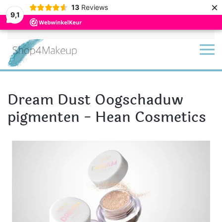
×
13
Reviews
9,1
Terug naar hoofdinhoud
Dream Dust Oogschaduw
pigmenten - Hean Cosmetics