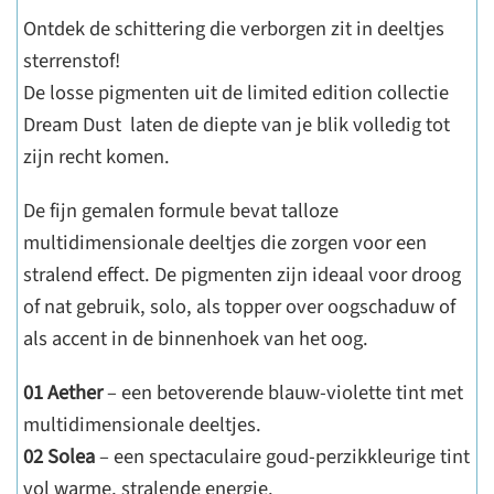
Ontdek de schittering die verborgen zit in deeltjes
sterrenstof!
De losse pigmenten uit de limited edition collectie
Dream Dust laten de diepte van je blik volledig tot
zijn recht komen.
De fijn gemalen formule bevat talloze
multidimensionale deeltjes die zorgen voor een
stralend effect. De pigmenten zijn ideaal voor droog
of nat gebruik, solo, als topper over oogschaduw of
als accent in de binnenhoek van het oog.
01 Aether
– een betoverende blauw-violette tint met
multidimensionale deeltjes.
02 Solea
– een spectaculaire goud-perzikkleurige tint
vol warme, stralende energie.