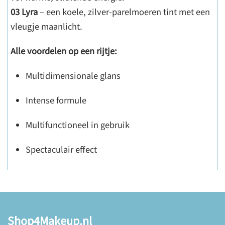
03 Lyra
– een koele, zilver-parelmoeren tint met een
vleugje maanlicht.
Alle voordelen op een rijtje:
Multidimensionale glans
Intense formule
Multifunctioneel in gebruik
Spectaculair effect
Shop4Makeup.nl