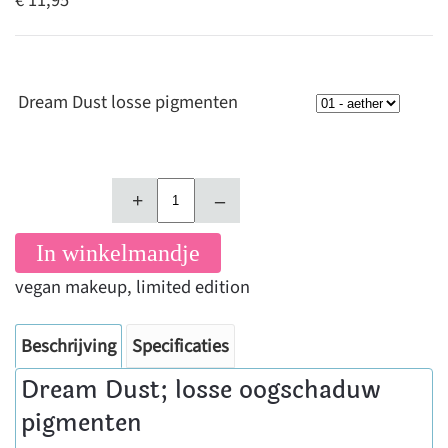
€ 11,95
Dream Dust losse pigmenten
+
–
In winkelmandje
vegan makeup
,
limited edition
Beschrijving
Specificaties
Dream Dust; losse oogschaduw
pigmenten