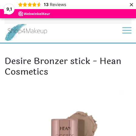
×
13
Reviews
9,1
Terug naar hoofdinhoud
Desire Bronzer stick - Hean
Cosmetics