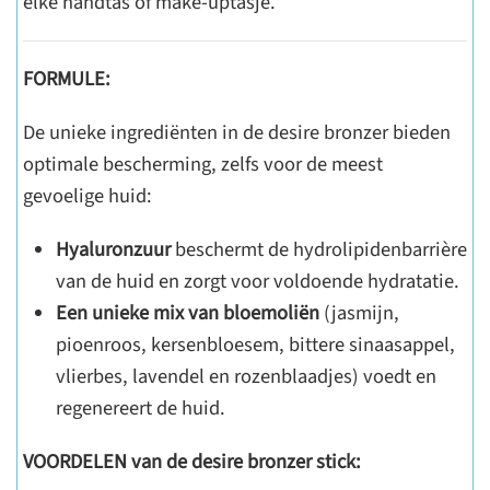
elke handtas of make-uptasje.
FORMULE:
De unieke ingrediënten in de desire bronzer bieden
optimale bescherming, zelfs voor de meest
gevoelige huid:
Hyaluronzuur
beschermt de hydrolipidenbarrière
van de huid en zorgt voor voldoende hydratatie.
Een unieke mix van bloemoliën
(jasmijn,
pioenroos, kersenbloesem, bittere sinaasappel,
vlierbes, lavendel en rozenblaadjes) voedt en
regenereert de huid.
VOORDELEN van de desire bronzer stick: