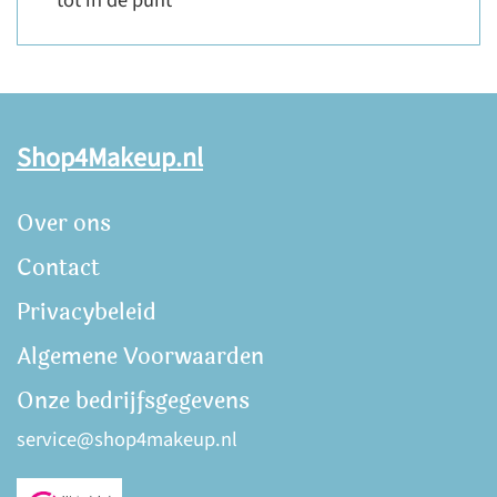
tot in de punt
Shop4Makeup.nl
Over ons
Contact
Privacybeleid
Algemene Voorwaarden
Onze bedrijfsgegevens
service@shop4makeup.nl