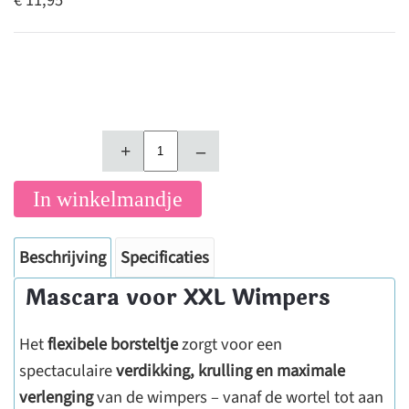
€ 11,95
+
–
In winkelmandje
Beschrijving
Specificaties
Mascara voor XXL Wimpers
Het
flexibele borsteltje
zorgt voor een
spectaculaire
verdikking, krulling en maximale
verlenging
van de wimpers – vanaf de wortel tot aan