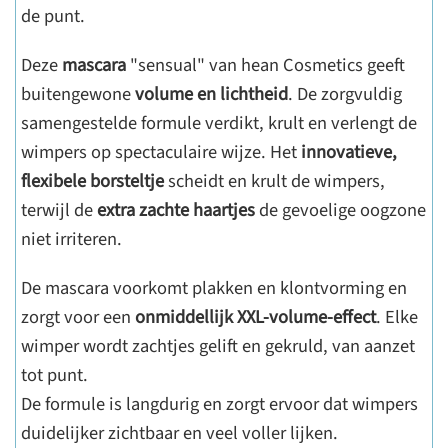
de punt.
Deze
mascara
"sensual" van hean Cosmetics geeft
buitengewone
volume en lichtheid
. De zorgvuldig
samengestelde formule verdikt, krult en verlengt de
wimpers op spectaculaire wijze. Het
innovatieve,
flexibele borsteltje
scheidt en krult de wimpers,
terwijl de
extra zachte haartjes
de gevoelige oogzone
niet irriteren.
De mascara voorkomt plakken en klontvorming en
zorgt voor een
onmiddellijk XXL-volume-effect
. Elke
wimper wordt zachtjes gelift en gekruld, van aanzet
tot punt.
De formule is langdurig en zorgt ervoor dat wimpers
duidelijker zichtbaar en veel voller lijken.