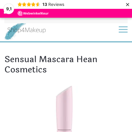
×
13
Reviews
9,1
Terug naar hoofdinhoud
Sensual Mascara Hean
Cosmetics