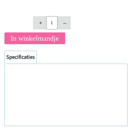
+
–
In winkelmandje
Specificaties