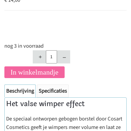
€ 14,00
nog 3 in voorraad
+
–
In winkelmandje
Beschrijving
Specificaties
Het valse wimper effect
De speciaal ontworpen gebogen borstel door Cosart
Cosmetics geeft je wimpers meer volume en laat ze