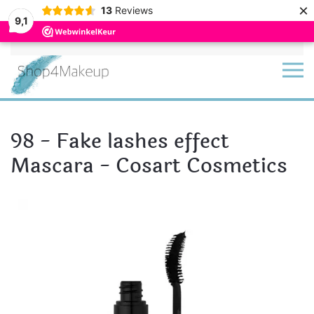
×
13
Reviews
9,1
Terug naar hoofdinhoud
98 - Fake lashes effect
Mascara - Cosart Cosmetics