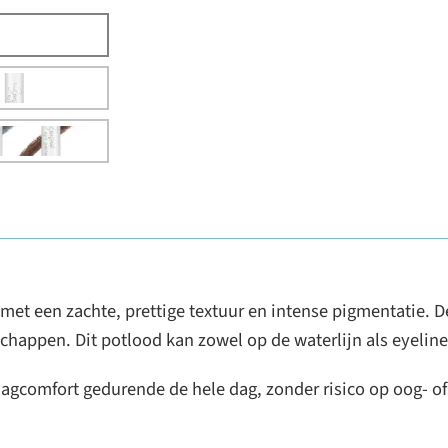
 een zachte, prettige textuur en intense pigmentatie. De f
happen. Dit potlood kan zowel op de waterlijn als eyeline
gcomfort gedurende de hele dag, zonder risico op oog- of h