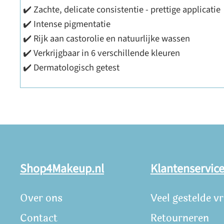
✔️ Zachte, delicate consistentie - prettige applicatie
✔️ Intense pigmentatie
✔️ Rijk aan castorolie en natuurlijke wassen
✔️ Verkrijgbaar in 6 verschillende kleuren
✔️ Dermatologisch getest
Shop4Makeup.nl
Klantenservic
Over ons
Veel gestelde v
Contact
Retourneren