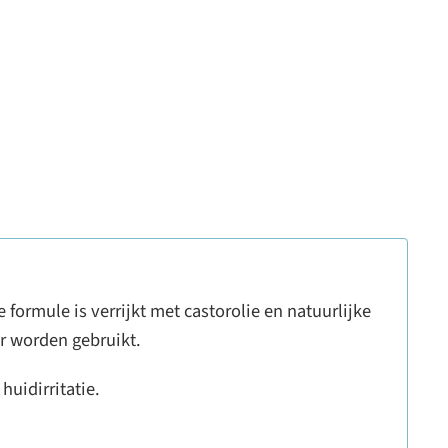
ormule is verrijkt met castorolie en natuurlijke
r worden gebruikt.
uidirritatie.