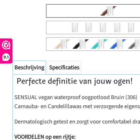
9,1
Beschrijving
Specificaties
Perfecte definitie van jouw ogen!
SENSUAL vegan waterproof oogpotlood Bruin (306) met
Carnauba- en Candelillawas met verzorgende eigensc
Dermatologisch getest en zorgt voor comfortabel draa
VOORDELEN op een rijtje: