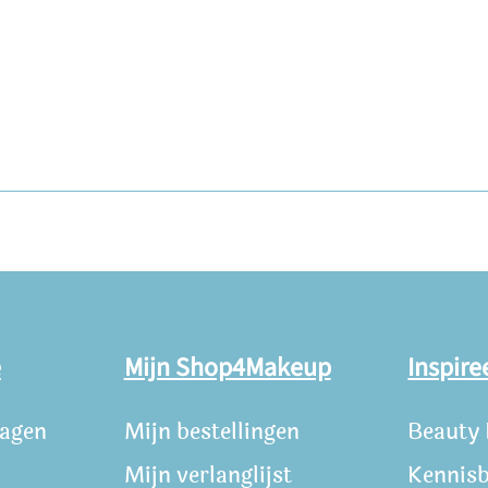
e
Mijn Shop4Makeup
Inspire
ragen
Mijn bestellingen
Beauty
Mijn verlanglijst
Kennis