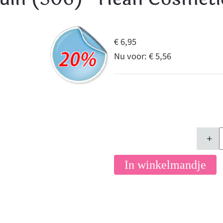
€ 6,95
Nu voor:
€ 5,56
+
In winkelmandje